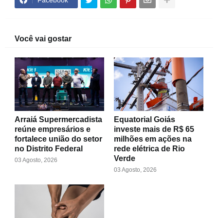
Facebook
Você vai gostar
Arraiá Supermercadista
Equatorial Goiás
reúne empresários e
investe mais de R$ 65
fortalece união do setor
milhões em ações na
no Distrito Federal
rede elétrica de Rio
Verde
03 Agosto, 2026
03 Agosto, 2026