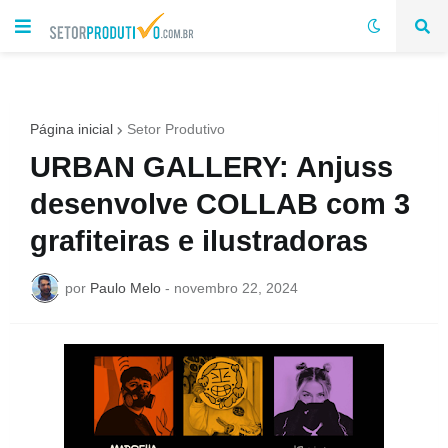
Página inicial
Setor Produtivo
URBAN GALLERY: Anjuss
desenvolve COLLAB com 3
grafiteiras e ilustradoras
por
Paulo Melo
-
novembro 22, 2024