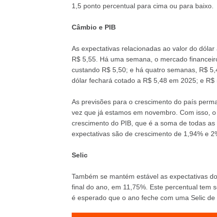
1,5 ponto percentual para cima ou para baixo.
Câmbio e PIB
As expectativas relacionadas ao valor do dól
R$ 5,55. Há uma semana, o mercado financeir
custando R$ 5,50; e há quatro semanas, R$ 5,
dólar fechará cotado a R$ 5,48 em 2025; e R$
As previsões para o crescimento do país perm
vez que já estamos em novembro. Com isso, o
crescimento do PIB, que é a soma de todas as 
expectativas são de crescimento de 1,94% e 2
Selic
Também se mantém estável as expectativas do m
final do ano, em 11,75%. Este percentual tem 
é esperado que o ano feche com uma Selic de