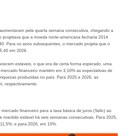
ar aumentaram pela quarta semana consecutiva, chegando a
o projetava que a moeda norte-americana fecharia 2014
40. Para os anos subsequentes, o mercado projeta que o
 5,40 em 2026.
anecem estáveis, o que era de certa forma esperado, uma
 mercado financeiro mantém em 3,10% as expectativas de
riquezas produzidas no país. Para 2025 e 2026, as
%, respectivamente.
ercado financeiro para a taxa básica de juros (Selic) ao
se mantido estável há seis semanas consecutivas. Para 2025,
 11,5%; e para 2026, em 10%.