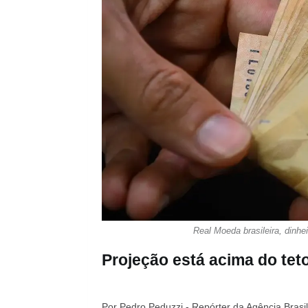
Real Moeda brasileira, dinhei
Projeção está acima do tet
Por Pedro Peduzzi - Repórter da Agência Brasil 