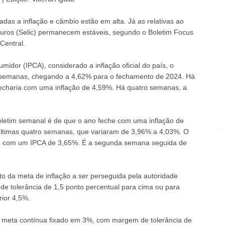
adas a inflação e câmbio estão em alta. Já as relativas ao
 juros (Selic) permanecem estáveis, segundo o Boletim Focus
Central.
idor (IPCA), considerado a inflação oficial do país, o
is semanas, chegando a 4,62% para o fechamento de 2024. Há
echaria com uma inflação de 4,59%. Há quatro semanas, a
oletim semanal é de que o ano feche com uma inflação de
ltimas quatro semanas, que variaram de 3,96% a 4,03%. O
rá com um IPCA de 3,65%. É a segunda semana seguida de
o da meta de inflação a ser perseguida pela autoridade
de tolerância de 1,5 ponto percentual para cima ou para
rior 4,5%.
de meta contínua fixado em 3%, com margem de tolerância de