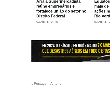
Arraiá Supermercadista
Equatori
reúne empresários e
mais de
fortalece união do setor no
ações na
Distrito Federal
Rio Ver
03 Agosto, 2026
03 Agosto,
Postagem Anterior