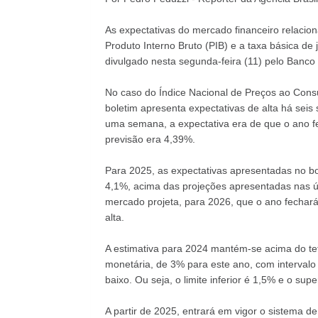
As expectativas do mercado financeiro relacion
Produto Interno Bruto (PIB) e a taxa básica de
divulgado nesta segunda-feira (11) pelo Banco 
No caso do Índice Nacional de Preços ao Consum
boletim apresenta expectativas de alta há se
uma semana, a expectativa era de que o ano f
previsão era 4,39%.
Para 2025, as expectativas apresentadas no b
4,1%, acima das projeções apresentadas nas ú
mercado projeta, para 2026, que o ano fecha
alta.
A estimativa para 2024 mantém-se acima do tet
monetária, de 3% para este ano, com intervalo 
baixo. Ou seja, o limite inferior é 1,5% e o supe
A partir de 2025, entrará em vigor o sistema 