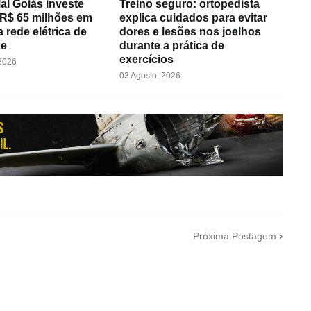
al Goiás investe
Treino seguro: ortopedista
 R$ 65 milhões em
explica cuidados para evitar
 rede elétrica de
dores e lesões nos joelhos
de
durante a prática de
exercícios
 2026
03 Agosto, 2026
Próxima Postagem