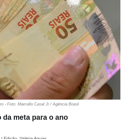
ro - Foto: Marcello Casal Jr / Agência Brasil
o da meta para o ano
| Edição: Valéria Aguiar