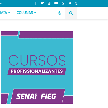
da
MIA
COLUNAS