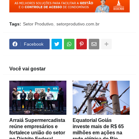
Tags:
Setor Produtivo
setorprodutivo.com.br
Facebook
Você vai gostar
Arraiá Supermercadista
Equatorial Goiás
reúne empresários e
investe mais de R$ 65
fortalece união do setor
milhões em ações na
no Distrito Federal
rede elétrica de Rio