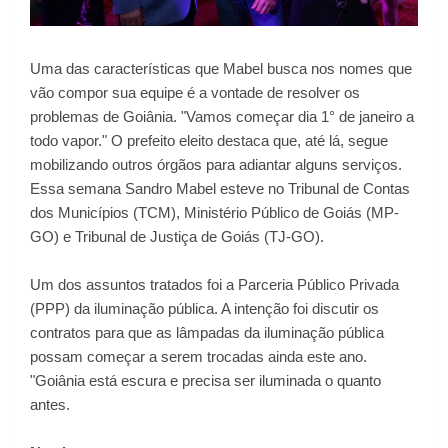
Uma das características que Mabel busca nos nomes que
vão compor sua equipe é a vontade de resolver os
problemas de Goiânia. "Vamos começar dia 1° de janeiro a
todo vapor." O prefeito eleito destaca que, até lá, segue
mobilizando outros órgãos para adiantar alguns serviços.
Essa semana Sandro Mabel esteve no Tribunal de Contas
dos Municípios (TCM), Ministério Público de Goiás (MP-
GO) e Tribunal de Justiça de Goiás (TJ-GO).
Um dos assuntos tratados foi a Parceria Público Privada
(PPP) da iluminação pública. A intenção foi discutir os
contratos para que as lâmpadas da iluminação pública
possam começar a serem trocadas ainda este ano.
"Goiânia está escura e precisa ser iluminada o quanto
antes.