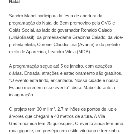
Natal
Sandro Mabel participou da festa de abertura da
programação do Natal do Bem promovido pela OVG e
Goiás Social, ao lado do governador Ronaldo Caiado
(UniãoBrasil), da primeira-dama Gracinha Caiado, da vice-
prefeita eleita, Coronel Cláudia Lira (Avante) e do prefeito
eleito de Aparecida, Leandro Vilela (MDB).
A programação segue até 5 de janeiro, com atrações
diárias. Entrada, atrações e estacionamento são gratuitos.
"O evento está lindo, encantador. Nossa cidade e nosso
Estado merecem esse evento", disse Mabel durante a
inauguração.
O projeto tem 30 mil m², 2,7 milhões de pontos de luz e
árvores que chegam a 40 metros de altura. A Vila
Gastronômica tem 25 quiosques. O evento ainda tem uma
roda gigante, um presépio em estilo vitoriano e trenzinho.