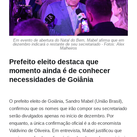
Em evento de abertura do Natal do Bem, Mabel afirma que em
dezembro indicará o restante de seu secretariado - Fotos: Alex
Malheiros
Prefeito eleito destaca que
momento ainda é de conhecer
necessidades de Goiânia
O prefeito eleito de Goiânia, Sandro Mabel (União Brasil),
confirmou que os nomes que irão compor seu secretariado
serão divulgados apenas no início de dezembro. Por
enquanto, a única confirmação oficial é a do economista
Valdivino de Oliveira. Em entrevista, Mabel justificou que