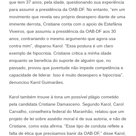
que tem 37 anos, pela idade, questionando sua experiência
para assumir a presidência da OAB-DF. No entanto, “em um
movimento que revela seu próprio desespero diante de uma
iminente derrota, Cristiane conta com o apoio de Estefânia
Viveiros, que assumiu a presidência da OAB-DF aos 30
anos, contrariando o mesmo argumento que agora usa
contra mim”, disparou Karol. “Essa postura é um claro
exemplo de hipocrisia. Cristiane critica a minha idade
enquanto se beneficia do suporte de alguém que, no
passado, provou que juventude não impede competência e
capacidade de liderar. Isso é muito desespero e hipocrisia”,
denunciou Karol Guimarães.
Karol também trouxe à tona um possível plágio cometido
pela candidata Cristiane Damasceno. Segundo Karol, Carol
Carvalho, conselheira federal do Maranhão, relatou que um
projeto de lei sobre assédio moral é de sua autoria, e não de
Cristiane, como esta afirma. “Esse tipo de conduta reflete a
falta de ética que precisamos banir da OAB-DF,” disse Karol,