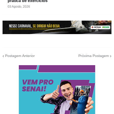
prática de exercícios
03 Agosto, 2026
Postagem Anterior
Próxima Postagem