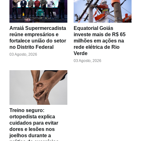
Arraiá Supermercadista
Equatorial Goiás
reúne empresários e
investe mais de R$ 65
fortalece união do setor
milhões em ações na
no Distrito Federal
rede elétrica de Rio
Verde
03 Agosto, 2026
03 Agosto, 2026
Treino seguro:
ortopedista explica
cuidados para evitar
dores e lesões nos
joelhos durante a