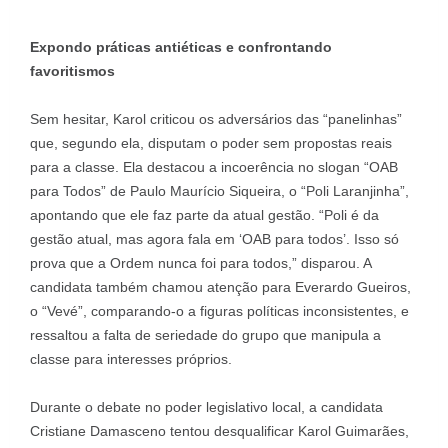
Expondo práticas antiéticas e confrontando
favoritismos
Sem hesitar, Karol criticou os adversários das “panelinhas”
que, segundo ela, disputam o poder sem propostas reais
para a classe. Ela destacou a incoerência no slogan “OAB
para Todos” de Paulo Maurício Siqueira, o “Poli Laranjinha”,
apontando que ele faz parte da atual gestão. “Poli é da
gestão atual, mas agora fala em ‘OAB para todos’. Isso só
prova que a Ordem nunca foi para todos,” disparou. A
candidata também chamou atenção para Everardo Gueiros,
o “Vevé”, comparando-o a figuras políticas inconsistentes, e
ressaltou a falta de seriedade do grupo que manipula a
classe para interesses próprios.
Durante o debate no poder legislativo local, a candidata
Cristiane Damasceno tentou desqualificar Karol Guimarães,