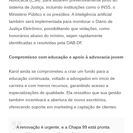
Advocacia (ESA), para atuarem preventivamente junto ao
sistema de Justiça, incluindo instituições como o INSS, o
Ministério Público e os presídios. A inteligência artificial
também será implementada para monitorar o Diário de
Justiça Eletrônico, possibilitando que violações, como
honorários abaixo do mínimo, sejam rapidamente
identificadas e resolvidas pela OAB-DF.
Compromisso com educação e apoio à advocacia jovem
Karol ainda se comprometeu a criar um fundo para a
educação continuada, voltado a advogados em início de
carreira e com menos recursos, garantindo acesso a
especializações de qualidade. Ela ressaltou que sua gestão
também incentivará a abertura de novos escritórios,
oferecendo suporte em marketing e captação de clientes.
A renovação é urgente, e a Chapa 99 está pronta