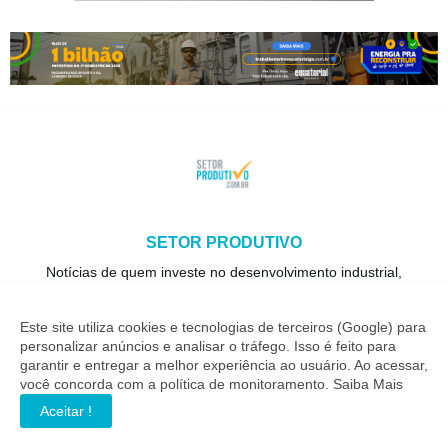
SETOR PRODUTIVO
Notícias de quem investe no desenvolvimento industrial,
econômico e geração de empregos. Informação precisa para
quem toma decisões importantes.
Este site utiliza cookies e tecnologias de terceiros (Google) para
personalizar anúncios e analisar o tráfego. Isso é feito para
garantir e entregar a melhor experiência ao usuário. Ao acessar,
você concorda com a política de monitoramento.
Saiba Mais
Aceitar !