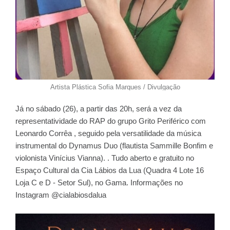
Artista Plástica Sofia Marques / Divulgação
Já no sábado (26), a partir das 20h, será a vez da
representatividade do RAP do grupo Grito Periférico com
Leonardo Corrêa , seguido pela versatilidade da música
instrumental do Dynamus Duo (flautista Sammille Bonfim e
violonista Vinícius Vianna). . Tudo aberto e gratuito no
Espaço Cultural da Cia Lábios da Lua (Quadra 4 Lote 16
Loja C e D - Setor Sul), no Gama. Informações no
Instagram @cialabiosdalua