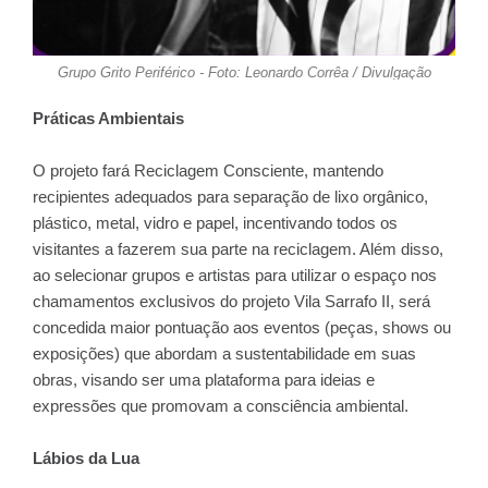
Grupo Grito Periférico - Foto: Leonardo Corrêa / Divulgação
Práticas Ambientais
O projeto fará Reciclagem Consciente, mantendo
recipientes adequados para separação de lixo orgânico,
plástico, metal, vidro e papel, incentivando todos os
visitantes a fazerem sua parte na reciclagem. Além disso,
ao selecionar grupos e artistas para utilizar o espaço nos
chamamentos exclusivos do projeto Vila Sarrafo II, será
concedida maior pontuação aos eventos (peças, shows ou
exposições) que abordam a sustentabilidade em suas
obras, visando ser uma plataforma para ideias e
expressões que promovam a consciência ambiental.
Lábios da Lua