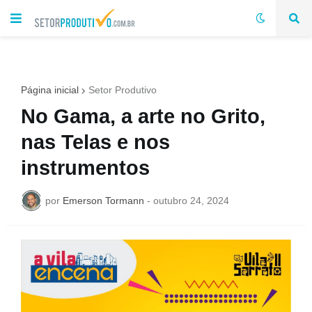
Página inicial
Setor Produtivo
No Gama, a arte no Grito,
nas Telas e nos
instrumentos
por
Emerson Tormann
-
outubro 24, 2024