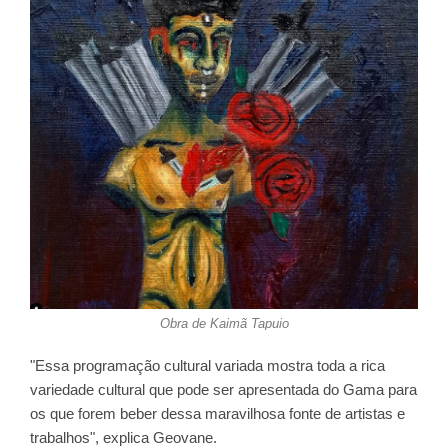
Obra de Kaimã Tapuio
"Essa programação cultural variada mostra toda a rica
variedade cultural que pode ser apresentada do Gama para
os que forem beber dessa maravilhosa fonte de artistas e
trabalhos", explica Geovane.