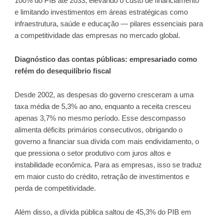
100% do PIB até 2033, elevando o custo de financiamento
e limitando investimentos em áreas estratégicas como
infraestrutura, saúde e educação — pilares essenciais para
a competitividade das empresas no mercado global.
Diagnóstico das contas públicas: empresariado como
refém do desequilíbrio fiscal
Desde 2002, as despesas do governo cresceram a uma
taxa média de 5,3% ao ano, enquanto a receita cresceu
apenas 3,7% no mesmo período. Esse descompasso
alimenta déficits primários consecutivos, obrigando o
governo a financiar sua dívida com mais endividamento, o
que pressiona o setor produtivo com juros altos e
instabilidade econômica. Para as empresas, isso se traduz
em maior custo do crédito, retração de investimentos e
perda de competitividade.
Além disso, a dívida pública saltou de 45,3% do PIB em