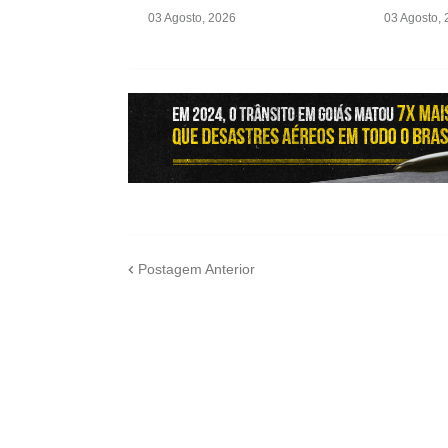
03 Agosto, 2026
03 Agosto,
Postagem Anterior