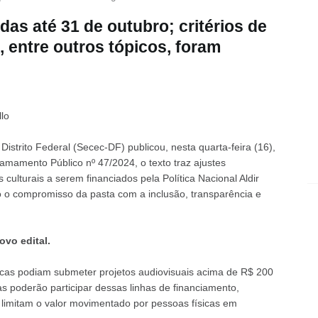
as até 31 de outubro; critérios de
, entre outros tópicos, foram
lo
Distrito Federal (Secec-DF) publicou, nesta quarta-feira (16),
hamamento Público nº 47/2024, o texto traz ajustes
culturais a serem financiados pela Política Nacional Aldir
o o compromisso da pasta com a inclusão, transparência e
ovo edital.
sicas podiam submeter projetos audiovisuais acima de R$ 200
s poderão participar dessas linhas de financiamento,
e limitam o valor movimentado por pessoas físicas em