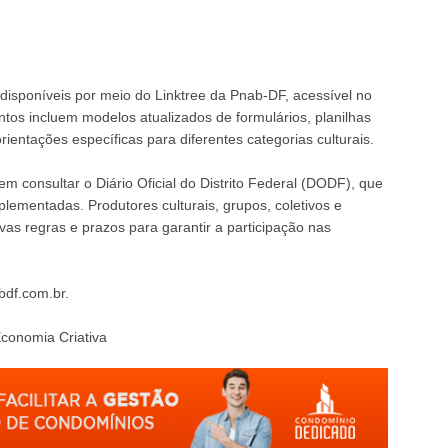
disponíveis por meio do Linktree da Pnab-DF, acessível no
tos incluem modelos atualizados de formulários, planilhas
rientações específicas para diferentes categorias culturais.
em consultar o
Diário Oficial do Distrito Federal
(DODF), que
lementadas. Produtores culturais, grupos, coletivos e
as regras e prazos para garantir a participação nas
df.com.br
.
conomia Criativa