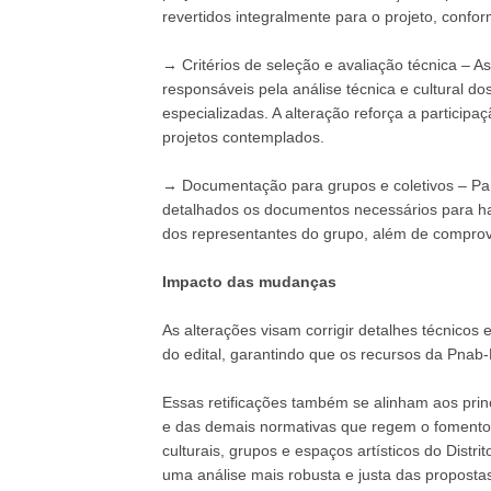
revertidos integralmente para o projeto, confo
→ Critérios de seleção e avaliação técnica – 
responsáveis pela análise técnica e cultural do
especializadas. A alteração reforça a participa
projetos contemplados.
→ Documentação para grupos e coletivos – Para
detalhados os documentos necessários para ha
dos representantes do grupo, além de comprova
Impacto das mudanças
As alterações visam corrigir detalhes técnicos
do edital, garantindo que os recursos da Pnab-
Essas retificações também se alinham aos princ
e das demais normativas que regem o fomento à
culturais, grupos e espaços artísticos do Distri
uma análise mais robusta e justa das proposta