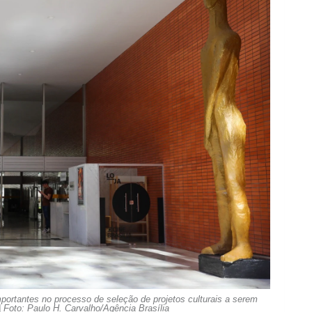
importantes no processo de seleção de projetos culturais a serem
 Foto: Paulo H. Carvalho/Agência Brasília