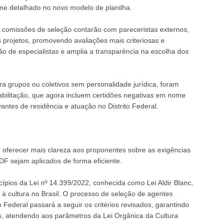
rme detalhado no novo modelo de planilha.
As comissões de seleção contarão com pareceristas externos,
s projetos, promovendo avaliações mais criteriosas e
ção de especialistas e amplia a transparência na escolha dos
 grupos ou coletivos sem personalidade jurídica, foram
bilitação, que agora incluem certidões negativas em nome
ntes de residência e atuação no Distrito Federal.
 e oferecer mais clareza aos proponentes sobre as exigências
DF sejam aplicados de forma eficiente.
ípios da Lei nº 14.399/2022, conhecida como Lei Aldir Blanc,
 cultura no Brasil. O processo de seleção de agentes
to Federal passará a seguir os critérios revisados, garantindo
s, atendendo aos parâmetros da Lei Orgânica da Cultura