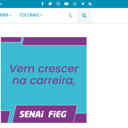
da
MIA
COLUNAS