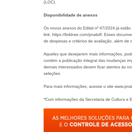
(LOC).
Disponibilidade de anexos
Os novos anexos do Edital nº 47/2024 já estão 
link:
https://linktree.com/pnabdf
. Esses documen
de despesas e critérios de avaliação, além de o
Aqueles que desejarem mais informações, pod
contém a publicação integral das mudanças imp
demais interessados devem ficar atentos às nov
seleções.
Para mais informações, acesse o site
www.pnab
*Com informações da Secretaria de Cultura e E