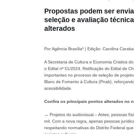
Propostas podem ser enviad
seleção e avaliação técnica
alterados
Por Agência Brasília* | Edição: Carolina Carabal
A Secretaria de Cultura e Economia Criativa do 
o Edital nº 51/2024. Retificação do Edital de C
importantes no processo de seleção de projetos 
Blanc de Fomento à Cultura (Pnab), reforçand
acessibilidade.
Confira os principais pontos alterados no n
→ Projetos do audiovisual – Antes, pessoas fí
mil. Com a nova regra, apenas pessoas jurídica
respeitando normativas do Distrito Federal qu