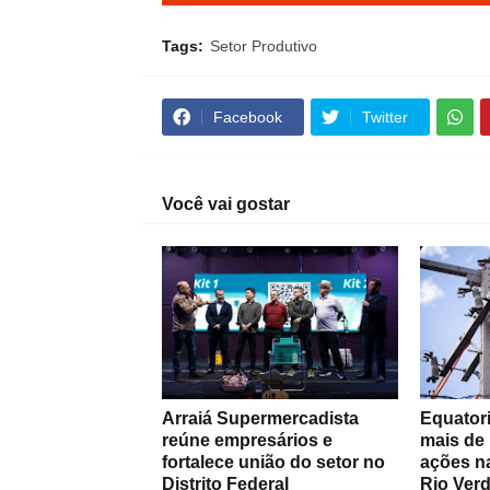
Tags:
Setor Produtivo
Facebook
Twitter
Você vai gostar
Arraiá Supermercadista
Equatori
reúne empresários e
mais de
fortalece união do setor no
ações na
Distrito Federal
Rio Ver