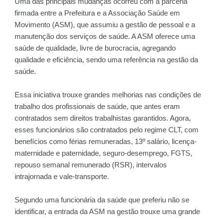
Uma das principais mudanças ocorreu com a parceria
firmada entre a Prefeitura e a Associação Saúde em
Movimento (ASM), que assumiu a gestão de pessoal e a
manutenção dos serviços de saúde. A ASM oferece uma
saúde de qualidade, livre de burocracia, agregando
qualidade e eficiência, sendo uma referência na gestão da
saúde.
Essa iniciativa trouxe grandes melhorias nas condições de
trabalho dos profissionais de saúde, que antes eram
contratados sem direitos trabalhistas garantidos. Agora,
esses funcionários são contratados pelo regime CLT, com
benefícios como férias remuneradas, 13º salário, licença-
maternidade e paternidade, seguro-desemprego, FGTS,
repouso semanal remunerado (RSR), intervalos
intrajornada e vale-transporte.
Segundo uma funcionária da saúde que preferiu não se
identificar, a entrada da ASM na gestão trouxe uma grande