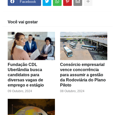
Facebook
Você vai gostar
Fundação CDL
Consórcio empresarial
Uberlândia busca
vence concorrência
candidatos para
para assumir a gestão
diversas vagas de
da Rodoviária do Plano
emprego e estágio
Piloto
09 Outubro, 2024
08 Outubro, 2024