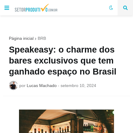
Página inicial
BRB
Speakeasy: o charme dos
bares exclusivos que tem
ganhado espaço no Brasil
por
Lucas Machado
-
setembro 10, 2024