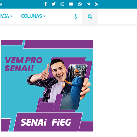
da
MIA
COLUNAS