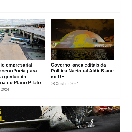
io empresarial
Governo lança editais da
oncorrência para
Política Nacional Aldir Blanc
a gestão da
no DF
ia do Plano Piloto
08 Outubro, 2024
, 2024