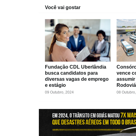
Você vai gostar
Fundação CDL Uberlândia
Consórc
busca candidatos para
vence c
diversas vagas de emprego
assumir 
e estágio
Rodoviár
09 Outubro, 2024
08 Outubro