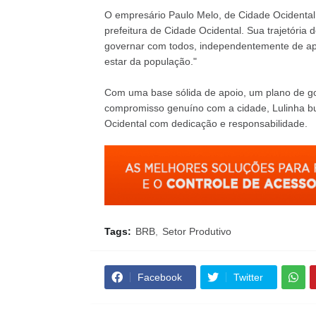
O empresário Paulo Melo, de Cidade Ocidental,
prefeitura de Cidade Ocidental. Sua trajetória d
governar com todos, independentemente de apo
estar da população."
Com uma base sólida de apoio, um plano de g
compromisso genuíno com a cidade, Lulinha bus
Ocidental com dedicação e responsabilidade.
Tags:
BRB
Setor Produtivo
Facebook
Twitter