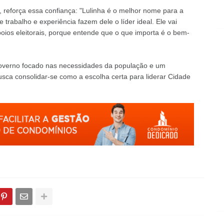
 reforça essa confiança: "Lulinha é o melhor nome para a
e trabalho e experiência fazem dele o líder ideal. Ele vai
ios eleitorais, porque entende que o que importa é o bem-
overno focado nas necessidades da população e um
ca consolidar-se como a escolha certa para liderar Cidade