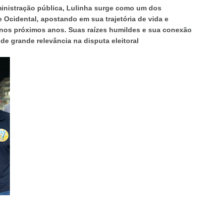
inistração pública, Lulinha surge como um dos
e Ocidental, apostando em sua trajetória de vida e
e nos próximos anos. Suas raízes humildes e sua conexão
e grande relevância na disputa eleitoral