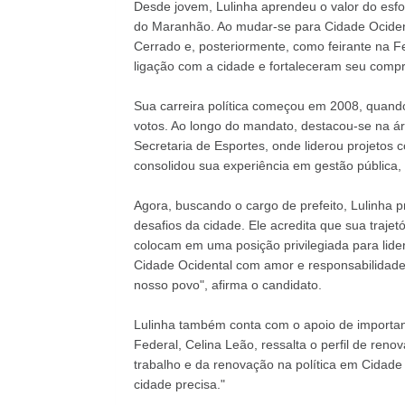
Desde jovem, Lulinha aprendeu o valor do esfo
do Maranhão. Ao mudar-se para Cidade Ocident
Cerrado e, posteriormente, como feirante na 
ligação com a cidade e fortaleceram seu comp
Sua carreira política começou em 2008, quando
votos. Ao longo do mandato, destacou-se na ár
Secretaria de Esportes, onde liderou projetos c
consolidou sua experiência em gestão pública, 
Agora, buscando o cargo de prefeito, Lulinha p
desafios da cidade. Ele acredita que sua traje
colocam em uma posição privilegiada para lider
Cidade Ocidental com amor e responsabilidade
nosso povo", afirma o candidato.
Lulinha também conta com o apoio de importante
Federal, Celina Leão, ressalta o perfil de ren
trabalho e da renovação na política em Cidade
cidade precisa."