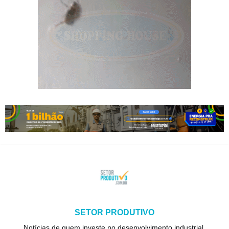
SETOR PRODUTIVO
Notícias de quem investe no desenvolvimento industrial,