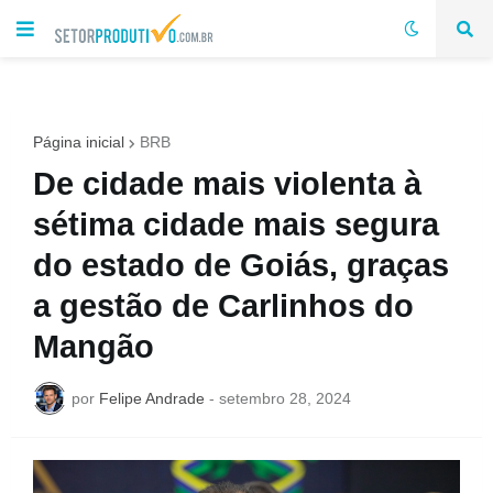
Página inicial
BRB
De cidade mais violenta à
sétima cidade mais segura
do estado de Goiás, graças
a gestão de Carlinhos do
Mangão
por
Felipe Andrade
-
setembro 28, 2024