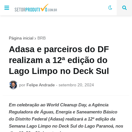
Página inicial
BRB
Adasa e parceiros do DF
realizam a 12ª edição do
Lago Limpo no Deck Sul
por
Felipe Andrade
-
setembro 20, 2024
Em celebração ao World Cleanup Day, a Agência
Reguladora de Águas, Energia e Saneamento Básico
do Distrito Federal (Adasa) realizará a 12ª edição da
Semana Lago Limpo no Deck Sul do Lago Paranoá, nos