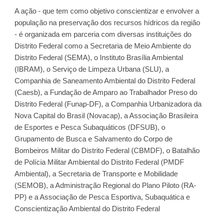
A ação - que tem como objetivo conscientizar e envolver a
população na preservação dos recursos hídricos da região
- é organizada em parceria com diversas instituições do
Distrito Federal como a Secretaria de Meio Ambiente do
Distrito Federal (SEMA), o Instituto Brasília Ambiental
(IBRAM), o Serviço de Limpeza Urbana (SLU), a
Companhia de Saneamento Ambiental do Distrito Federal
(Caesb), a Fundação de Amparo ao Trabalhador Preso do
Distrito Federal (Funap-DF), a Companhia Urbanizadora da
Nova Capital do Brasil (Novacap), a Associação Brasileira
de Esportes e Pesca Subaquáticos (DFSUB), o
Grupamento de Busca e Salvamento do Corpo de
Bombeiros Militar do Distrito Federal (CBMDF), o Batalhão
de Polícia Militar Ambiental do Distrito Federal (PMDF
Ambiental), a Secretaria de Transporte e Mobilidade
(SEMOB), a Administração Regional do Plano Piloto (RA-
PP) e a Associação de Pesca Esportiva, Subaquática e
Conscientização Ambiental do Distrito Federal