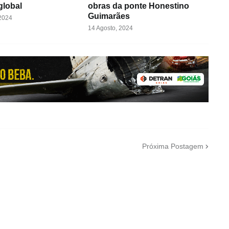
global
obras da ponte Honestino
Guimarães
 2024
14 Agosto, 2024
Próxima Postagem