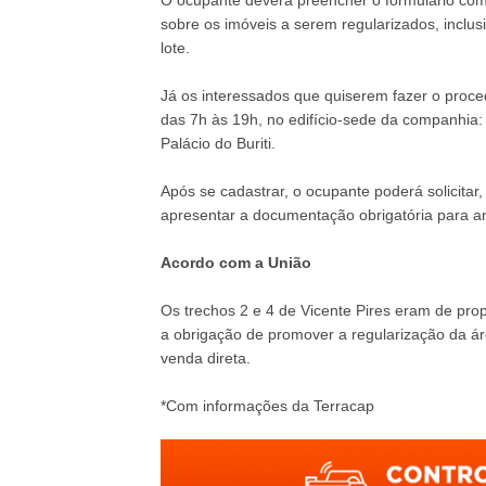
O ocupante deverá preencher o formulário com
sobre os imóveis a serem regularizados, inclus
lote.
Já os interessados que quiserem fazer o pro
das 7h às 19h, no edifício-sede da companhia:
Palácio do Buriti.
Após se cadastrar, o ocupante poderá solicitar
apresentar a documentação obrigatória para an
Acordo com a União
Os trechos 2 e 4 de Vicente Pires eram de pro
a obrigação de promover a regularização da á
venda direta.
*Com informações da Terracap