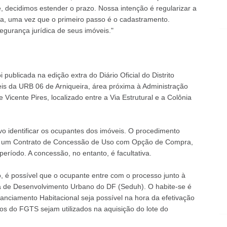
, decidimos estender o prazo. Nossa intenção é regularizar a
ta, uma vez que o primeiro passo é o cadastramento.
urança jurídica de seus imóveis."
i publicada na edição extra do
Diário Oficial do Distrito
is da URB 06 de Arniqueira, área próxima à Administração
Vicente Pires, localizado entre a Via Estrutural e a Colônia
vo identificar os ocupantes dos imóveis. O procedimento
cap um Contrato de Concessão de Uso com Opção de Compra,
período. A concessão, no entanto, é facultativa.
 é possível que o ocupante entre com o processo junto à
ia de Desenvolvimento Urbano do DF (Seduh). O habite-se é
anciamento Habitacional seja possível na hora da efetivação
os do FGTS sejam utilizados na aquisição do lote do