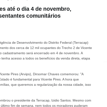
es até o dia 4 de novembro,
sentantes comunitários
 Agência de Desenvolvimento do Distrito Federal (Terracap)
amento dos cerca de 12 mil ocupantes do Trecho 2 de Vicente
, o cadastramento será encerrado em 4 de novembro. A
o tenha acesso a todos os benefícios da venda direta, etapa
icente Pires (Arvips), Dirsomar Chaves comemorou: "A
Estado é fundamental para Vicente Pires. A hora que
ílias, que queremos a regularização da nossa cidade, isso
 lembrou o presidente da Terracap, Izidio Santos. Mesmo com
o último fim de semana, nem todos os moradores puderam