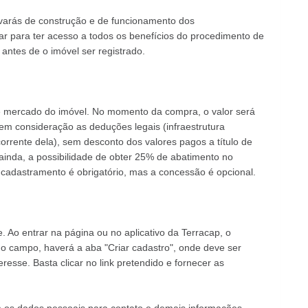
alvarás de construção e de funcionamento dos
tar para ter acesso a todos os benefícios do procedimento de
 antes de o imóvel ser registrado.
e mercado do imóvel. No momento da compra, o valor será
m consideração as deduções legais (infraestrutura
corrente dela), sem desconto dos valores pagos a título de
inda, a possibilidade de obter 25% de abatimento no
 cadastramento é obrigatório, mas a concessão é opcional.
. Ao entrar na página ou no aplicativo da Terracap, o
No campo, haverá a aba "Criar cadastro", onde deve ser
resse. Basta clicar no link pretendido e fornecer as