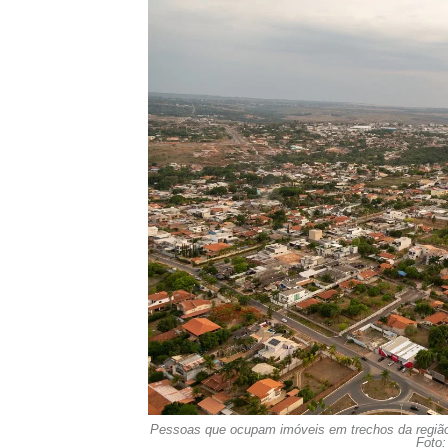
Pessoas que ocupam imóveis em trechos da região t
Foto: