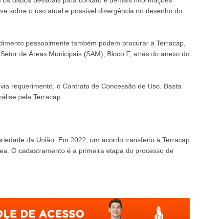
 os dados pessoais para contato e demais informações
ive sobre o uso atual e possível divergência no desenho do
cedimento pessoalmente também podem procurar a Terracap,
 Setor de Áreas Municipais (SAM), Bloco F, atrás do anexo do
, via requerimento, o Contrato de Concessão de Uso. Basta
álise pela Terracap.
priedade da União. Em 2022, um acordo transferiu à Terracap
rea. O cadastramento é a primeira etapa do processo de