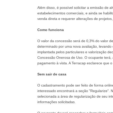
Além disso, é possível solicitar a emissão de 
estabelecimentos comerciais, e ainda se habili
venda direta e requerer alterações de projetos,
Como funciona
O valor da concessão será de 0,3% do valor d
determinado por uma nova avaliação, levando e
implantada pelos particulares e valorização de
Concessão Onerosa de Uso. O ocupante terá, a
pagamento à vista. A Terracap esclarece que o
Sem sair de casa
O cadastramento pode ser feito de forma online
interessado encontrará a seção "Regularize". 
selecionada a área de regularização de seu inte
informações solicitadas.