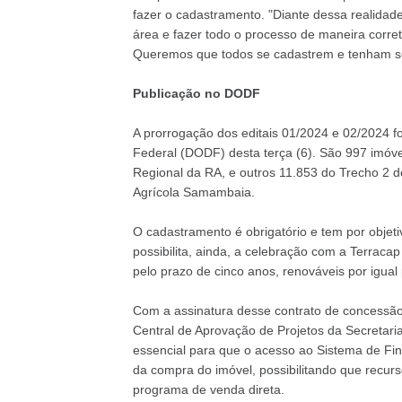
fazer o cadastramento. "Diante dessa realidade
área e fazer todo o processo de maneira corre
Queremos que todos se cadastrem e tenham seg
Publicação no DODF
A prorrogação dos editais 01/2024 e 02/2024 fo
Federal
(DODF) desta terça (6). São 997 imóve
Regional da RA, e outros 11.853 do Trecho 2 de 
Agrícola Samambaia.
O cadastramento é obrigatório e tem por objeti
possibilita, ainda, a celebração com a Terra
pelo prazo de cinco anos, renováveis por igual 
Com a assinatura desse contrato de concessão,
Central de Aprovação de Projetos da Secretar
essencial para que o acesso ao Sistema de Fin
da compra do imóvel, possibilitando que recurs
programa de venda direta.