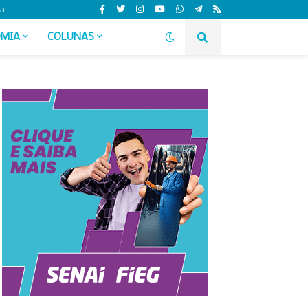
da
MIA
COLUNAS