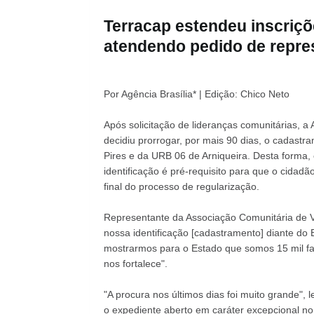
Terracap estendeu inscriçõ
atendendo pedido de repre
Por Agência Brasília* | Edição: Chico Neto
Após solicitação de lideranças comunitárias, a
decidiu prorrogar, por mais 90 dias, o cadastr
Pires e da URB 06 de Arniqueira. Desta forma
identificação é pré-requisito para que o cidadã
final do processo de regularização.
Representante da Associação Comunitária de V
nossa identificação [cadastramento] diante do 
mostrarmos para o Estado que somos 15 mil fam
nos fortalece".
"A procura nos últimos dias foi muito grande",
o expediente aberto em caráter excepcional n