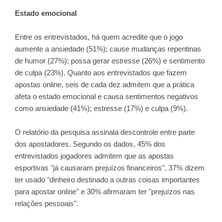
Estado emocional
Entre os entrevistados, há quem acredite que o jogo
aumente a ansiedade (51%); cause mudanças repentinas
de humor (27%); possa gerar estresse (26%) e sentimento
de culpa (23%). Quanto aos entrevistados que fazem
apostas online, seis de cada dez admitem que a prática
afeta o estado emocional e causa sentimentos negativos
como ansiedade (41%); estresse (17%) e culpa (9%).
O relatório da pesquisa assinala descontrole entre parte
dos apostadores. Segundo os dados, 45% dos
entrevistados jogadores admitem que as apostas
esportivas "já causaram prejuízos financeiros", 37% dizem
ter usado "dinheiro destinado a outras coisas importantes
para apostar online" e 30% afirmaram ter "prejuízos nas
relações pessoais".