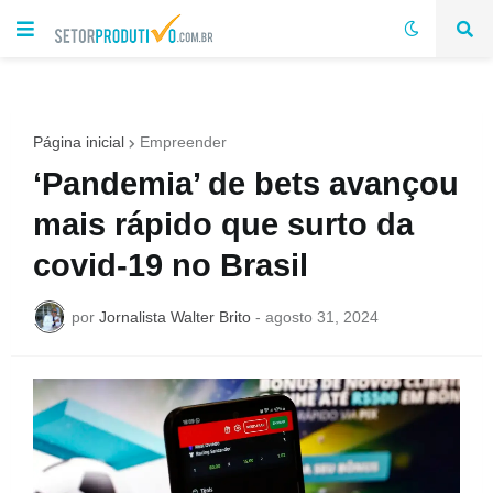
Página inicial
Empreender
‘Pandemia’ de bets avançou
mais rápido que surto da
covid-19 no Brasil
por
Jornalista Walter Brito
-
agosto 31, 2024