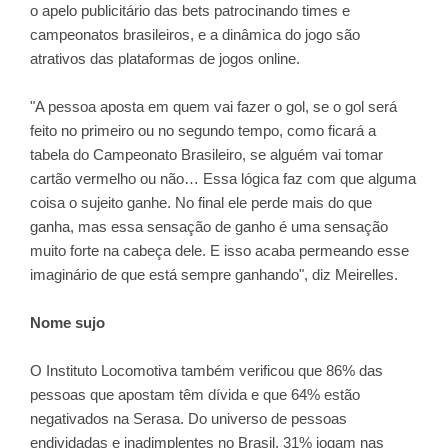
o apelo publicitário das bets patrocinando times e
campeonatos brasileiros, e a dinâmica do jogo são
atrativos das plataformas de jogos online.
"A pessoa aposta em quem vai fazer o gol, se o gol será
feito no primeiro ou no segundo tempo, como ficará a
tabela do Campeonato Brasileiro, se alguém vai tomar
cartão vermelho ou não… Essa lógica faz com que alguma
coisa o sujeito ganhe. No final ele perde mais do que
ganha, mas essa sensação de ganho é uma sensação
muito forte na cabeça dele. E isso acaba permeando esse
imaginário de que está sempre ganhando", diz Meirelles.
Nome sujo
O Instituto Locomotiva também verificou que 86% das
pessoas que apostam têm dívida e que 64% estão
negativados na Serasa. Do universo de pessoas
endividadas e inadimplentes no Brasil, 31% jogam nas