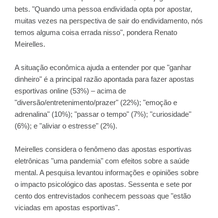
bets. "Quando uma pessoa endividada opta por apostar,
muitas vezes na perspectiva de sair do endividamento, nós
temos alguma coisa errada nisso", pondera Renato
Meirelles.
A situação econômica ajuda a entender por que "ganhar
dinheiro" é a principal razão apontada para fazer apostas
esportivas online (53%) – acima de
"diversão/entretenimento/prazer" (22%); "emoção e
adrenalina" (10%); "passar o tempo" (7%); "curiosidade"
(6%); e "aliviar o estresse" (2%).
Meirelles considera o fenômeno das apostas esportivas
eletrônicas "uma pandemia" com efeitos sobre a saúde
mental. A pesquisa levantou informações e opiniões sobre
o impacto psicológico das apostas. Sessenta e sete por
cento dos entrevistados conhecem pessoas que "estão
viciadas em apostas esportivas".