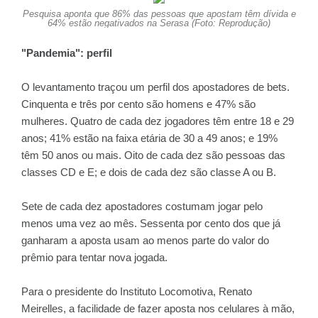
Pesquisa aponta que 86% das pessoas que apostam têm dívida e
64% estão negativados na Serasa (Foto: Reprodução)
"Pandemia": perfil
O levantamento traçou um perfil dos apostadores de bets.
Cinquenta e três por cento são homens e 47% são
mulheres. Quatro de cada dez jogadores têm entre 18 e 29
anos; 41% estão na faixa etária de 30 a 49 anos; e 19%
têm 50 anos ou mais. Oito de cada dez são pessoas das
classes CD e E; e dois de cada dez são classe A ou B.
Sete de cada dez apostadores costumam jogar pelo
menos uma vez ao mês. Sessenta por cento dos que já
ganharam a aposta usam ao menos parte do valor do
prêmio para tentar nova jogada.
Para o presidente do Instituto Locomotiva, Renato
Meirelles, a facilidade de fazer aposta nos celulares à mão,