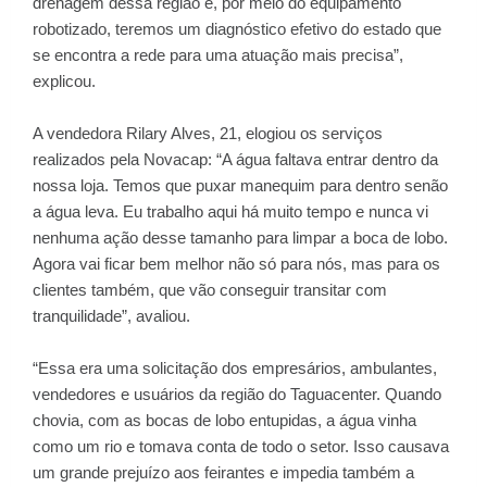
drenagem dessa região e, por meio do equipamento
robotizado, teremos um diagnóstico efetivo do estado que
se encontra a rede para uma atuação mais precisa”,
explicou.
A vendedora Rilary Alves, 21, elogiou os serviços
realizados pela Novacap: “A água faltava entrar dentro da
nossa loja. Temos que puxar manequim para dentro senão
a água leva. Eu trabalho aqui há muito tempo e nunca vi
nenhuma ação desse tamanho para limpar a boca de lobo.
Agora vai ficar bem melhor não só para nós, mas para os
clientes também, que vão conseguir transitar com
tranquilidade”, avaliou.
“Essa era uma solicitação dos empresários, ambulantes,
vendedores e usuários da região do Taguacenter. Quando
chovia, com as bocas de lobo entupidas, a água vinha
como um rio e tomava conta de todo o setor. Isso causava
um grande prejuízo aos feirantes e impedia também a