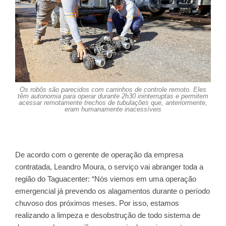
Os robôs são parecidos com carrinhos de controle remoto. Eles
têm autonomia para operar durante 2h30 ininterruptas e permitem
acessar remotamente trechos de tubulações que, anteriormente,
eram humanamente inacessíveis
De acordo com o gerente de operação da empresa
contratada, Leandro Moura, o serviço vai abranger toda a
região do Taguacenter: “Nós viemos em uma operação
emergencial já prevendo os alagamentos durante o período
chuvoso dos próximos meses. Por isso, estamos
realizando a limpeza e desobstrução de todo sistema de