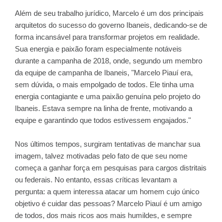
Além de seu trabalho jurídico, Marcelo é um dos principais
arquitetos do sucesso do governo Ibaneis, dedicando-se de
forma incansável para transformar projetos em realidade.
Sua energia e paixão foram especialmente notáveis
durante a campanha de 2018, onde, segundo um membro
da equipe de campanha de Ibaneis, "Marcelo Piauí era,
sem dúvida, o mais empolgado de todos. Ele tinha uma
energia contagiante e uma paixão genuína pelo projeto do
Ibaneis. Estava sempre na linha de frente, motivando a
equipe e garantindo que todos estivessem engajados."
Nos últimos tempos, surgiram tentativas de manchar sua
imagem, talvez motivadas pelo fato de que seu nome
começa a ganhar força em pesquisas para cargos distritais
ou federais. No entanto, essas críticas levantam a
pergunta: a quem interessa atacar um homem cujo único
objetivo é cuidar das pessoas? Marcelo Piauí é um amigo
de todos, dos mais ricos aos mais humildes, e sempre