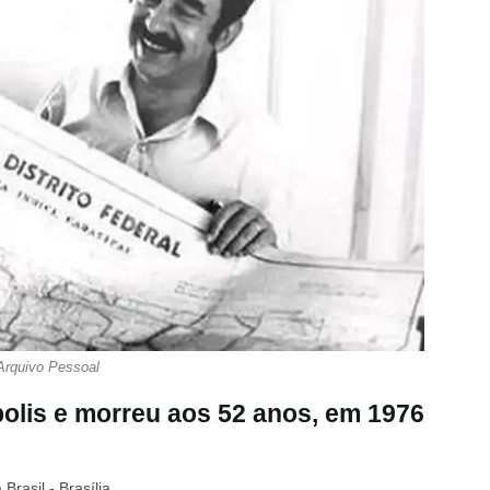
Arquivo Pessoal
polis e morreu aos 52 anos, em 1976
Brasil - Brasília