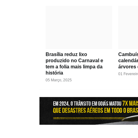
Brasília reduz lixo
Cambuís
produzido no Carnaval e
calendár
tem a folia mais limpa da
árvores
história
01 Fevereir
05 Março, 2025