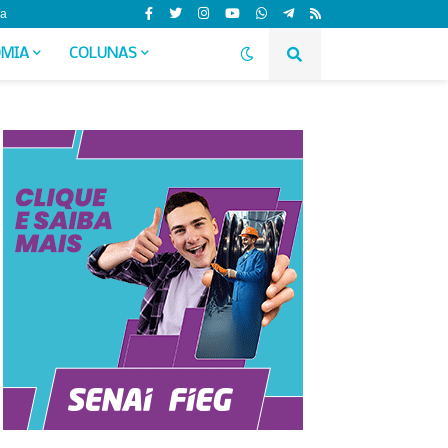
da
MIA
COLUNAS