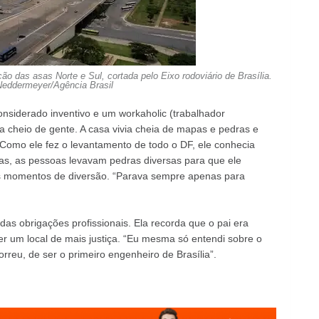
ção das asas Norte e Sul, cortada pelo Eixo rodoviário de Brasília.
Neddermeyer/Agência Brasil
nsiderado inventivo e um workaholic (trabalhador
 cheio de gente. A casa vivia cheia de mapas e pedras e
Como ele fez o levantamento de todo o DF, ele conhecia
s, as pessoas levavam pedras diversas para que ele
tos momentos de diversão. “Parava sempre apenas para
 das obrigações profissionais. Ela recorda que o pai era
r um local de mais justiça. “Eu mesma só entendi sobre o
rreu, de ser o primeiro engenheiro de Brasília”.