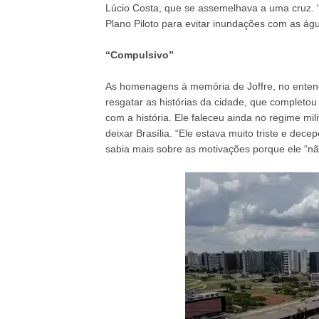
Lúcio Costa, que se assemelhava a uma cruz. “
Plano Piloto para evitar inundações com as ág
“Compulsivo”
As homenagens à memória de Joffre, no entend
resgatar as histórias da cidade, que completo
com a história. Ele faleceu ainda no regime mi
deixar Brasília. “Ele estava muito triste e dece
sabia mais sobre as motivações porque ele “nã