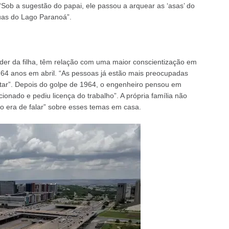
Sob a sugestão do papai, ele passou a arquear as ‘asas’ do
uas do Lago Paranoá”.
er da filha, têm relação com uma maior conscientização em
u 64 anos em abril. “As pessoas já estão mais preocupadas
litar”. Depois do golpe de 1964, o engenheiro pensou em
pcionado e pediu licença do trabalho”. A própria família não
o era de falar” sobre esses temas em casa.