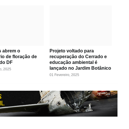
 abrem o
Projeto voltado para
io de floração de
recuperação do Cerrado e
 do DF
educação ambiental é
lançado no Jardim Botânico
o, 2025
01 Fevereiro, 2025