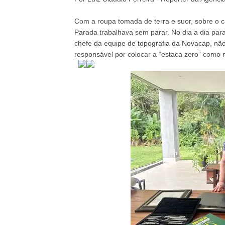
Com a roupa tomada de terra e suor, sobre o c
Parada trabalhava sem parar. No dia a dia para v
chefe da equipe de topografia da Novacap, não 
responsável por colocar a “estaca zero” como m