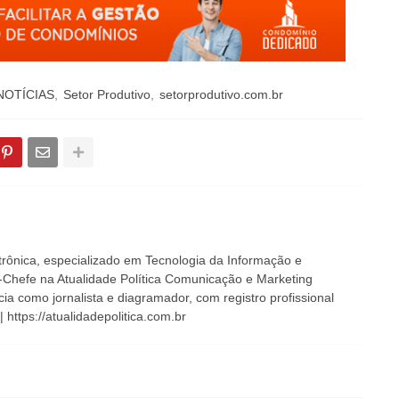
NOTÍCIAS
Setor Produtivo
setorprodutivo.com.br
etrônica, especializado em Tecnologia da Informação e
-Chefe na Atualidade Política Comunicação e Marketing
cia como jornalista e diagramador, com registro profissional
 https://atualidadepolitica.com.br