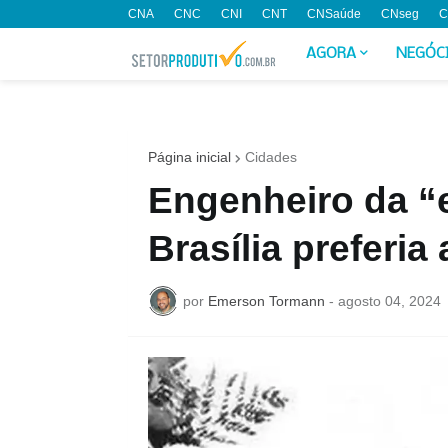
CNA
CNC
CNI
CNT
CNSaúde
CNseg
C
AGORA
NEGÓC
Página inicial
Cidades
Engenheiro da “
Brasília preferia
por
Emerson Tormann
-
agosto 04, 2024