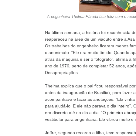
A engenheira Thelma Párada fica feliz com o reco
Na última semana, a história foi reconhecida de
reapareceu na área de um viaduto entre a Asa N
Os trabalhos do engenheiro ficaram menos famo
o anonimato. “Ele era muito tímido. Quando apa
atrás da máquina e ser o fotógrafo”, afirma a 
ano de 1976, perto de completar 52 anos, após
Desapropriações
Thelma explica que o pai ficou responsável por 
antes da inauguração de Brasília), para fazer 
acompanhava e fazia as anotações. “Ela vinha 
para ajudá-lo. E ele não parava o dia inteiro”.
era discreto até no dia a dia. “O primeiro abra
vestibular para engenharia. Ele vibrou muito 
Joffre, segundo recorda a filha, teve responsab