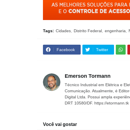
Tags:
Cidades
Distrito Federal
engenharia
Facebook
Twitter
Emerson Tormann
Técnico Industrial em Elétrica e El
Comunicação. Atualmente, é Editor
Digital Ltda. Possui ampla experiên
DRT 10580/DF. https://etormann.tk |
Você vai gostar