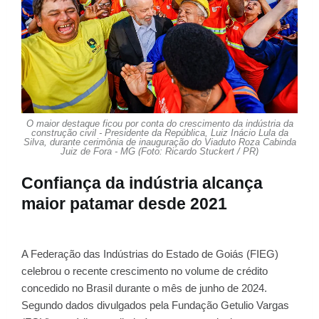
O maior destaque ficou por conta do crescimento da indústria da
construção civil - Presidente da República, Luiz Inácio Lula da
Silva, durante cerimônia de inauguração do Viaduto Roza Cabinda
Juiz de Fora - MG (Foto: Ricardo Stuckert / PR)
Confiança da indústria alcança
maior patamar desde 2021
A Federação das Indústrias do Estado de Goiás (FIEG)
celebrou o recente crescimento no volume de crédito
concedido no Brasil durante o mês de junho de 2024.
Segundo dados divulgados pela Fundação Getulio Vargas