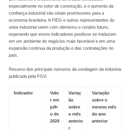
especialmente no setor de construção, e o aumento da
confiança industrial são sinais promissores para a
economia brasileira. A FIEG e outros representantes do
setor industrial veem com otimismo o cenário futuro,
esperando que esses indicadores positivos se traduzam
em um ambiente de negócios mais favorável e em uma
expansão contínua da produção e das contratações no
país.
Resumo dos principais números da sondagem da indústria
publicada pela FGV:
Indicador
Valo
Variaç
Variação
r em
ão
sobre o
julh
sobre
mesmo mês
o de
o mês
do ano
2024
anterio
anterior
r