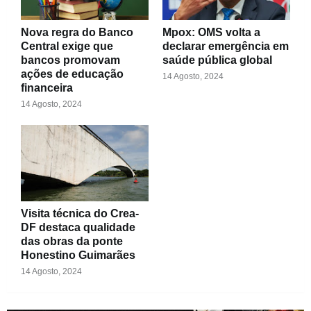
Nova regra do Banco
Mpox: OMS volta a
Central exige que
declarar emergência em
bancos promovam
saúde pública global
ações de educação
14 Agosto, 2024
financeira
14 Agosto, 2024
Visita técnica do Crea-
DF destaca qualidade
das obras da ponte
Honestino Guimarães
14 Agosto, 2024