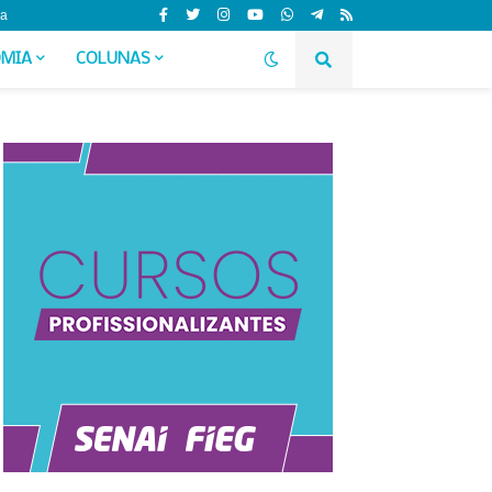
da
MIA
COLUNAS