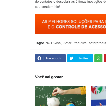
de contatos e descobrir as últimas inovações d
seu condomínio!
Tags:
NOTÍCIAS
Setor Produtivo
setorprodu
Facebook
Twitter
Você vai gostar