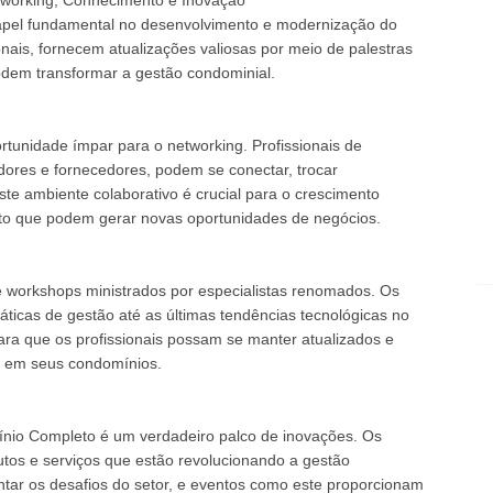
tworking, Conhecimento e Inovação
el fundamental no desenvolvimento e modernização do
ionais, fornecem atualizações valiosas por meio de palestras
dem transformar a gestão condominial.
unidade ímpar para o networking. Profissionais de
adores e fornecedores, podem se conectar, trocar
ste ambiente colaborativo é crucial para o crescimento
tato que podem gerar novas oportunidades de negócios.
e workshops ministrados por especialistas renomados. Os
icas de gestão até as últimas tendências tecnológicas no
ara que os profissionais possam se manter atualizados e
s em seus condomínios.
nio Completo é um verdadeiro palco de inovações. Os
utos e serviços que estão revolucionando a gestão
ntar os desafios do setor, e eventos como este proporcionam