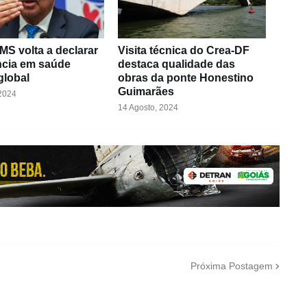
S volta a declarar
Visita técnica do Crea-DF
cia em saúde
destaca qualidade das
global
obras da ponte Honestino
Guimarães
 2024
14 Agosto, 2024
Próxima Postagem