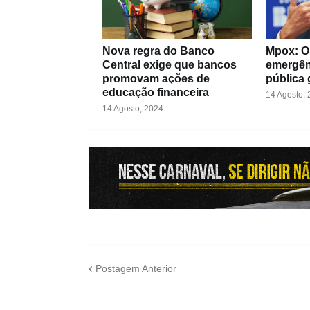
Nova regra do Banco
Mpox: OM
Central exige que bancos
emergên
promovam ações de
pública 
educação financeira
14 Agosto,
14 Agosto, 2024
Postagem Anterior