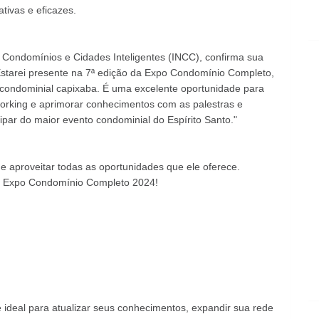
ativas e eficazes.
e Condomínios e Cidades Inteligentes (INCC), confirma sua
starei presente na 7ª edição da Expo Condomínio Completo,
 condominial capixaba. É uma excelente oportunidade para
orking e aprimorar conhecimentos com as palestras e
par do maior evento condominial do Espírito Santo."
e aproveitar todas as oportunidades que ele oferece.
 na Expo Condomínio Completo 2024!
ideal para atualizar seus conhecimentos, expandir sua rede