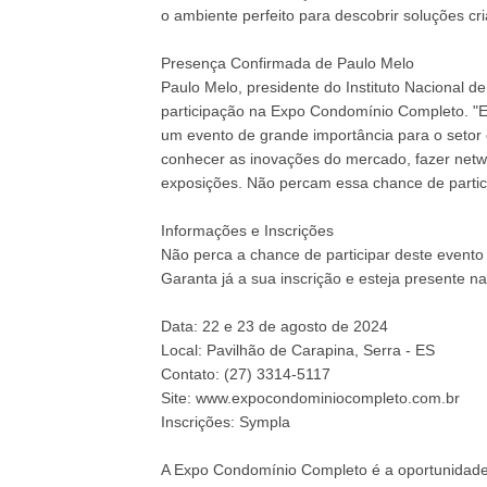
o ambiente perfeito para descobrir soluções cri
Presença Confirmada de Paulo Melo
Paulo Melo, presidente do Instituto Nacional d
participação na Expo Condomínio Completo. "E
um evento de grande importância para o setor
conhecer as inovações do mercado, fazer netw
exposições. Não percam essa chance de partici
Informações e Inscrições
Não perca a chance de participar deste evento 
Garanta já a sua inscrição e esteja presente
Data: 22 e 23 de agosto de 2024
Local: Pavilhão de Carapina, Serra - ES
Contato: (27) 3314-5117
Site:
www.expocondominiocompleto.com.br
Inscrições: Sympla
A Expo Condomínio Completo é a oportunidade 