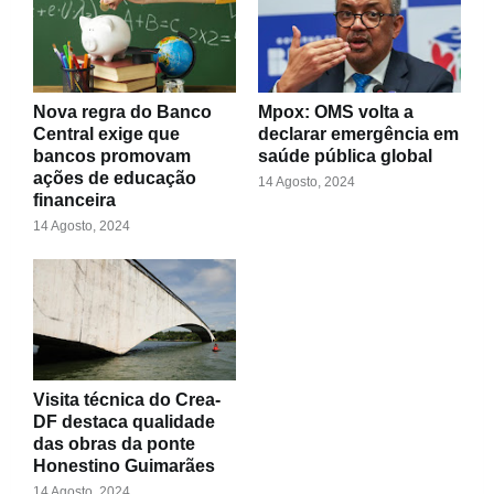
Nova regra do Banco
Mpox: OMS volta a
Central exige que
declarar emergência em
bancos promovam
saúde pública global
ações de educação
14 Agosto, 2024
financeira
14 Agosto, 2024
Visita técnica do Crea-
DF destaca qualidade
das obras da ponte
Honestino Guimarães
14 Agosto, 2024