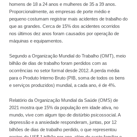
homens de 18 a 24 anos e mulheres de 35 a 39 anos.
Proporcionalmente, as empresas de porte médio e
pequeno costumam registrar mais acidentes de trabalho do
que as grandes. Cerca de 15% dos acidentes ocorridos
nos últimos dez anos foram causados por operação de
máquinas e equipamentos.
Segundo a Organização Mundial do Trabalho (OMT), meio
bilhão de dias de trabalho foram perdidos com as
ocorrências no setor formal desde 2012. A perda média
para o Produto Interno Bruto (PIB, soma de todos os bens
e serviços produzidos) mundial, a cada ano, é de 4%.
Relatório da Organização Mundial da Saúde (OMS) de
2021 mostra que 15% da população em idade ativa, no
mundo, vive com algum tipo de distúrbio psicossocial. A
depressão e a ansiedade responderam, juntas, por 12
bilhões de dias de trabalho perdido, o que representou
gastos de US$ 1 trilhão por ano, além do custo familiar e