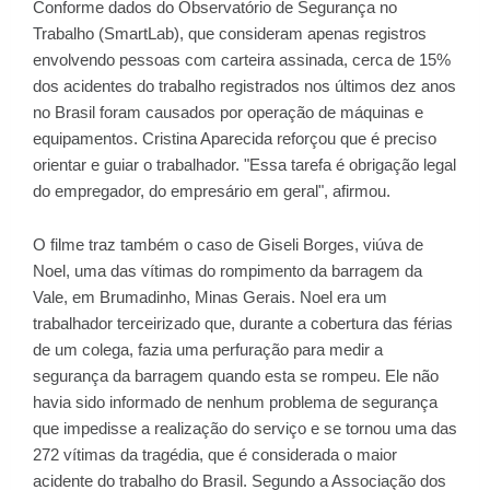
Conforme dados do Observatório de Segurança no
Trabalho (SmartLab), que consideram apenas registros
envolvendo pessoas com carteira assinada, cerca de 15%
dos acidentes do trabalho registrados nos últimos dez anos
no Brasil foram causados por operação de máquinas e
equipamentos. Cristina Aparecida reforçou que é preciso
orientar e guiar o trabalhador. "Essa tarefa é obrigação legal
do empregador, do empresário em geral", afirmou.
O filme traz também o caso de Giseli Borges, viúva de
Noel, uma das vítimas do rompimento da barragem da
Vale, em Brumadinho, Minas Gerais. Noel era um
trabalhador terceirizado que, durante a cobertura das férias
de um colega, fazia uma perfuração para medir a
segurança da barragem quando esta se rompeu. Ele não
havia sido informado de nenhum problema de segurança
que impedisse a realização do serviço e se tornou uma das
272 vítimas da tragédia, que é considerada o maior
acidente do trabalho do Brasil. Segundo a Associação dos