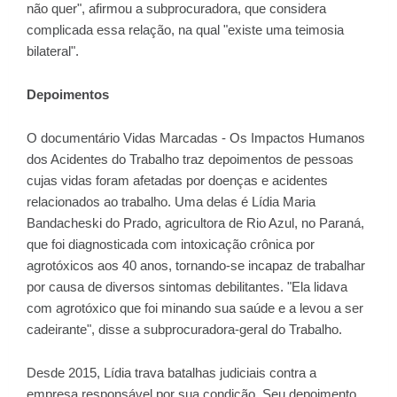
não quer", afirmou a subprocuradora, que considera
complicada essa relação, na qual "existe uma teimosia
bilateral".
Depoimentos
O documentário Vidas Marcadas - Os Impactos Humanos
dos Acidentes do Trabalho traz depoimentos de pessoas
cujas vidas foram afetadas por doenças e acidentes
relacionados ao trabalho. Uma delas é Lídia Maria
Bandacheski do Prado, agricultora de Rio Azul, no Paraná,
que foi diagnosticada com intoxicação crônica por
agrotóxicos aos 40 anos, tornando-se incapaz de trabalhar
por causa de diversos sintomas debilitantes. "Ela lidava
com agrotóxico que foi minando sua saúde e a levou a ser
cadeirante", disse a subprocuradora-geral do Trabalho.
Desde 2015, Lídia trava batalhas judiciais contra a
empresa responsável por sua condição. Seu depoimento