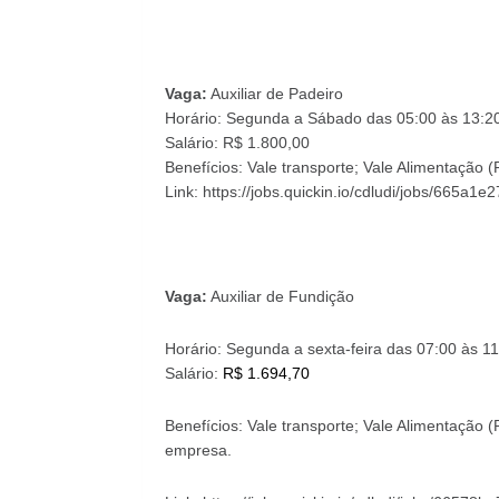
Vaga:
Auxiliar de Padeiro
Horário: Segunda a
Sábado das 05:00 às 13:2
Salário: R$ 1.800,00
Benefícios: Vale transporte;
Vale Alimentação (
Link: https://jobs.quickin.io/cdludi/jobs/665a
Vaga:
Auxiliar de Fundição
Horário: Segunda a sexta-feira das
07:00 às 11
Salário:
R$ 1.694,70
Benefícios: Vale transporte;
Vale Alimentação (
empresa
.