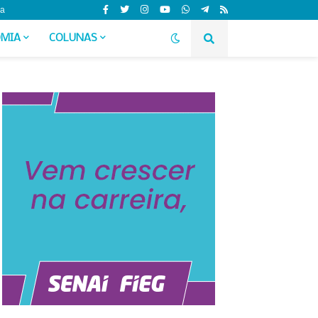
da
MIA
COLUNAS