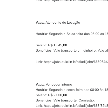
Vaga:
Atendente de Locação
Horário: Segunda a
Sexta-feira das 08:00 às 1
Salário:
R$ 1.545,00
Benefícios:
Vale transporte em dinheiro; Vale a
Link: https://jobs.quickin.io/cdludi/jobs/6660
Vaga:
Vendedor interno
Horário: Segunda a sexta-feira das
08:00 às 18
Salário:
R$ 2.000,00
Benefícios:
Vale transporte;
Comissão
.
Link: https://jobs.quickin.io/cdludi/jobs/665f5