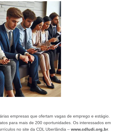
árias empresas que ofertam vagas de emprego e estágio.
datos para mais de 200 oportunidades. Os interessados em
urrículos no site da CDL Uberlândia –
www.cdludi.org.br
.