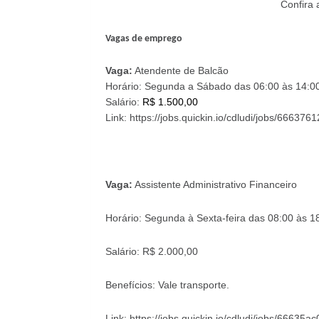
Confira 
Vagas de emprego
Vaga:
Atendente de Balcão
Horário:
Segunda a Sábado das 06:00 às 14:0
Salário:
R$ 1.500,00
Link: https://jobs.quickin.io/cdludi/jobs/6663
Vaga:
Assistente Administrativo Financeiro
Horário:
Segunda à Sexta-feira das 08:00 às 1
Salário: R$ 2.000,00
Benefícios:
Vale transporte.
Link: https://jobs.quickin.io/cdludi/jobs/6663