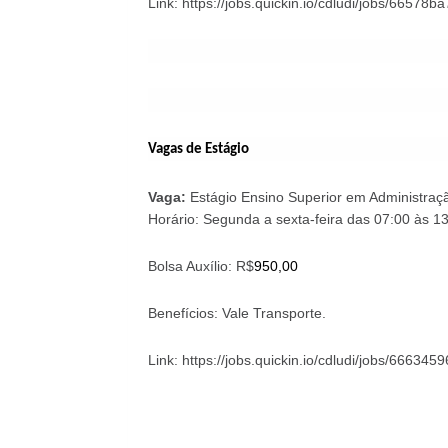
Link: https://jobs.quickin.io/cdludi/jobs/665
Vagas de Estágio
Vaga:
Estágio Ensino Superior em Administraç
Horário: Segunda a sexta-feira das 07:00 às 13
Bolsa Auxílio: R$
950,00
Benefícios:
Vale Transporte.
Link: https://jobs.quickin.io/cdludi/jobs/666