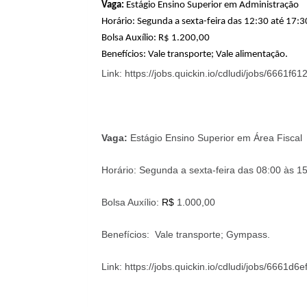
Vaga:
Estágio Ensino Superior em Administração
Horário: Segunda a sexta-feira das 12:30 até 17:
Bolsa Auxílio: R$
1.200,00
Benefícios: Vale transporte; Vale alimentação.
Link: https://jobs.quickin.io/cdludi/jobs/6661f
Vaga:
Estágio Ensino Superior em Área Fiscal
Horário: Segunda a sexta-feira das 08:00 às 15
Bolsa Auxílio:
R$
1.000,00
Benefícios: Vale transporte; Gympass.
Link: https://jobs.quickin.io/cdludi/jobs/6661d