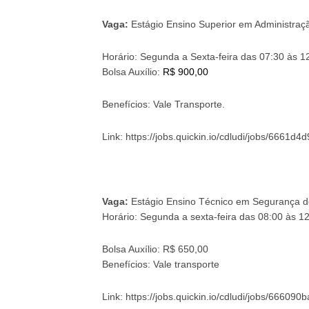
Vaga:
Estágio Ensino Superior em Administraç
Horário: Segunda a Sexta-feira das 07:30 às 1
Bolsa Auxílio:
R$ 900,00
Benefícios: Vale Transporte.
Link: https://jobs.quickin.io/cdludi/jobs/6661
Vaga:
Estágio Ensino Técnico em Segurança d
Horário: Segunda a sexta-feira das 08:00 às 1
Bolsa Auxílio: R$ 650,00
Benefícios: Vale transporte
Link: https://jobs.quickin.io/cdludi/jobs/6660