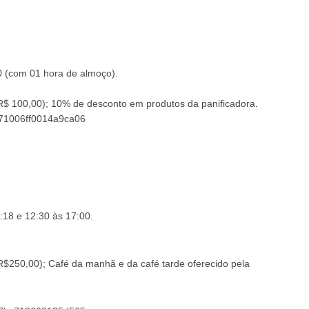
0 (com 01 hora de almoço)
.
R$ 100,00); 10% de desconto em produtos da panificadora
.
1e271006ff0014a9ca06
:18 e 12:30 às 17:00.
R$250,00); Café da manhã e da café tarde oferecido pela