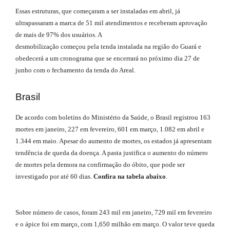
Essas estruturas, que começaram a ser instaladas em abril, já
ultrapassaram a marca de 51 mil atendimentos e receberam aprovação
de mais de 97% dos usuários. A
desmobilização começou pela tenda instalada na região do Guará e
obedecerá a um cronograma que se encerrará no próximo dia 27 de
junho com o fechamento da tenda do Areal.
Brasil
De acordo com boletins do Ministério da Saúde, o Brasil registrou 163
mortes em janeiro, 227 em fevereiro, 601 em março, 1.082 em abril e
1.344 em maio. Apesar do aumento de mortes, os estados já apresentam
tendência de queda da doença. A pasta justifica o aumento do número
de mortes pela demora na confirmação do óbito, que pode ser
investigado por até 60 dias.
Confira na tabela abaixo
.
Sobre número de casos, foram 243 mil em janeiro, 729 mil em fevereiro
e o ápice foi em março, com 1,650 milhão em março. O valor teve queda