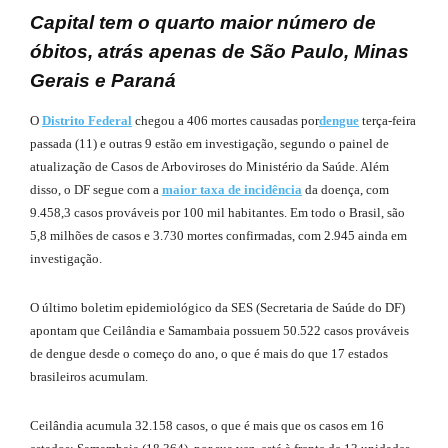
Capital tem o quarto maior número de
óbitos, atrás apenas de São Paulo, Minas
Gerais e Paraná
O
Distrito Federal
chegou a 406 mortes causadas por
dengue
terça-feira
passada (11) e outras 9 estão em investigação, segundo o painel de
atualização de Casos de Arboviroses do Ministério da Saúde. Além
disso, o DF segue com a
maior taxa de incidência
da doença, com
9.458,3 casos prováveis por 100 mil habitantes. Em todo o Brasil, são
5,8 milhões de casos e 3.730 mortes confirmadas, com 2.945 ainda em
investigação.
O último boletim epidemiológico da SES (Secretaria de Saúde do DF)
apontam que Ceilândia e Samambaia possuem 50.522 casos prováveis
de dengue desde o começo do ano, o que é mais do que 17 estados
brasileiros acumulam.
Ceilândia acumula 32.158 casos, o que é mais que os casos em 16