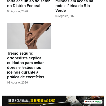
fortalece união do setor
milhões em ações na
no Distrito Federal
rede elétrica de Rio
Verde
03 Agosto, 2026
03 Agosto, 2026
Treino seguro:
ortopedista explica
cuidados para evitar
dores e lesões nos
joelhos durante a
prática de exercícios
03 Agosto, 2026