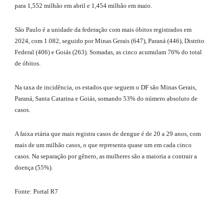
para 1,552 milhão em abril e 1,454 milhão em maio.
São Paulo é a unidade da federação com mais óbitos registrados em
2024, com 1.082, seguido por Minas Gerais (647), Paraná (446), Distrito
Federal (406) e Goiás (263). Somadas, as cinco acumulam 76% do total
de óbitos.
Na taxa de incidência, os estados que seguem o DF são Minas Gerais,
Paraná, Santa Catarina e Goiás, somando 53% do número absoluto de
casos.
A faixa etária que mais registra casos de dengue é de 20 a 29 anos, com
mais de um milhão casos, o que representa quase um em cada cinco
casos. Na separação por gênero, as mulheres são a maioria a contrair a
doença (55%).
Fonte: Portal R7