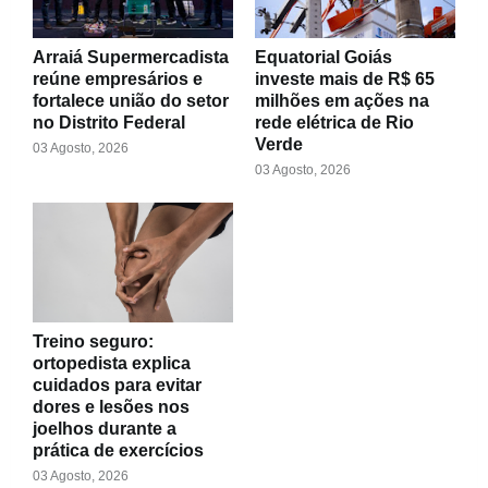
Arraiá Supermercadista
Equatorial Goiás
reúne empresários e
investe mais de R$ 65
fortalece união do setor
milhões em ações na
no Distrito Federal
rede elétrica de Rio
Verde
03 Agosto, 2026
03 Agosto, 2026
Treino seguro:
ortopedista explica
cuidados para evitar
dores e lesões nos
joelhos durante a
prática de exercícios
03 Agosto, 2026