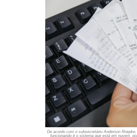
De acordo com o subsecretário Anderson Roepke, 
funcionando é o sistema que está em nuvem, por