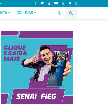
da
MIA
COLUNAS