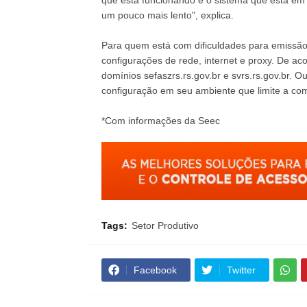
que está funcionando é o sistema que está em 
um pouco mais lento", explica.
Para quem está com dificuldades para emissão
configurações de rede, internet e proxy. De ac
domínios
sefaszrs.rs.gov.br
e
svrs.rs.gov.br
. Ou
configuração em seu ambiente que limite a com
*Com informações da Seec
Tags:
Setor Produtivo
Facebook
Twitter