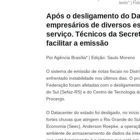
lento" | Fo
Após o desligamento do Da
empresários de diversos es
serviço. Técnicos da Secre
facilitar a emissão
Por Agência Brasília* | Edição: Saulo Moreno
O sistema de emissão de notas fiscais no Dist
enfrentado instabilidade nos últimos dias. O 
Federação foram afetadas com o desligamento
do Sul (Sefaz-RS) e do Centro de Tecnologia 
Procergs.
O Datacenter do estado foi desligado, no iníc
fortes chuvas que atingem o Rio Grande do Sul
Economia (Seec), Anderson Roepke, a operação
ambiente de armazenamento de dados da intern