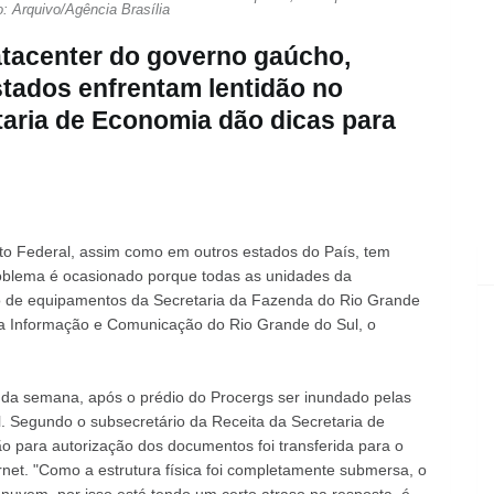
to: Arquivo/Agência Brasília
tacenter do governo gaúcho,
tados enfrentam lentidão no
taria de Economia dão dicas para
rito Federal, assim como em outros estados do País, tem
problema é ocasionado porque todas as unidades da
 de equipamentos da Secretaria da Fazenda do Rio Grande
da Informação e Comunicação do Rio Grande do Sul, o
io da semana, após o prédio do Procergs ser inundado pelas
. Segundo o subsecretário da Receita da Secretaria de
 para autorização dos documentos foi transferida para o
et. "Como a estrutura física foi completamente submersa, o