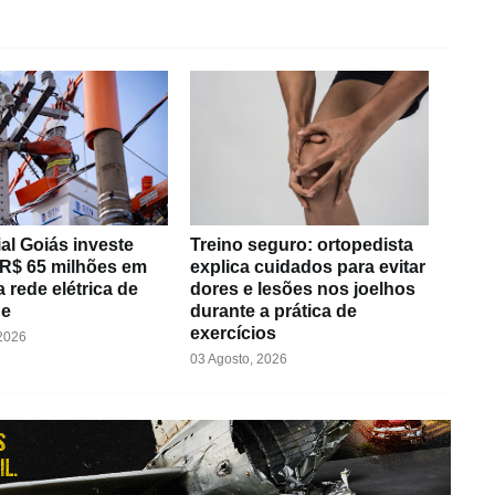
al Goiás investe
Treino seguro: ortopedista
 R$ 65 milhões em
explica cuidados para evitar
 rede elétrica de
dores e lesões nos joelhos
de
durante a prática de
exercícios
 2026
03 Agosto, 2026