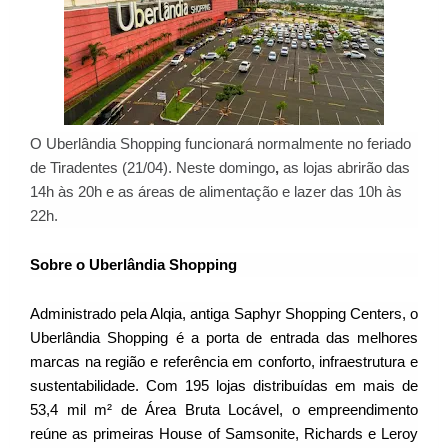
O Uberlândia Shopping funcionará normalmente no feriado
de Tiradentes (21/04). Neste domingo
,
as
lojas
abrirão
das
14h às 20h
e as
áreas de alimentação e lazer das 10h às
22h
.
Sobre o Uberlândia Shopping
Administrado pela Alqia, antiga Saphyr Shopping Centers, o
Uberlândia Shopping é a porta de entrada das melhores
marcas na região e referência em conforto, infraestrutura e
sustentabilidade. Com 195 lojas distribuídas em mais de
53,4 mil m² de Área Bruta Locável, o empreendimento
reúne as primeiras House of Samsonite, Richards e Leroy