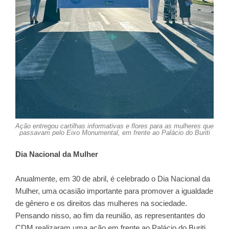
Ação entregou cartilhas informativas e flores para as mulheres que
passavam pelo Eixo Monumental, em frente ao Palácio do Buriti
Dia Nacional da Mulher
Anualmente, em 30 de abril, é celebrado o Dia Nacional da
Mulher, uma ocasião importante para promover a igualdade
de gênero e os direitos das mulheres na sociedade.
Pensando nisso, ao fim da reunião, as representantes do
CDM realizaram uma ação em frente ao Palácio do Buriti,