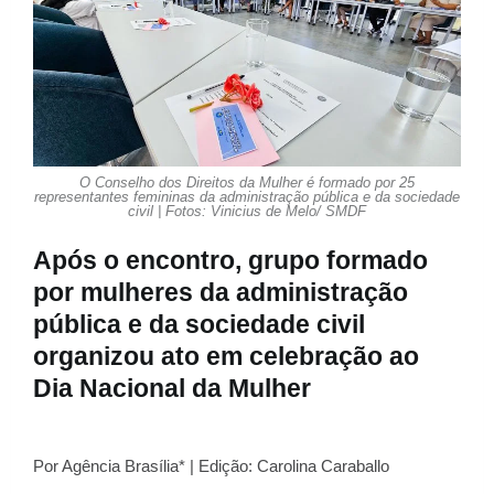
O Conselho dos Direitos da Mulher é formado por 25
representantes femininas da administração pública e da sociedade
civil | Fotos: Vinicius de Melo/ SMDF
Após o encontro, grupo formado
por mulheres da administração
pública e da sociedade civil
organizou ato em celebração ao
Dia Nacional da Mulher
Por Agência Brasília* | Edição: Carolina Caraballo