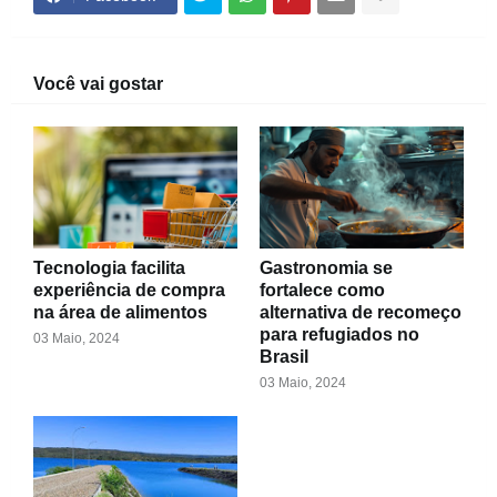
Você vai gostar
Tecnologia facilita
Gastronomia se
experiência de compra
fortalece como
na área de alimentos
alternativa de recomeço
para refugiados no
03 Maio, 2024
Brasil
03 Maio, 2024