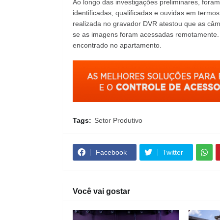
Ao longo das investigações preliminares, fora
identificadas, qualificadas e ouvidas em termo
realizada no gravador DVR atestou que as câ
se as imagens foram acessadas remotamente. O
encontrado no apartamento.
Tags:
Setor Produtivo
Facebook
Twitter
Você vai gostar