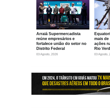
Arraiá Supermercadista
Equatori
reúne empresários e
mais de
fortalece união do setor no
ações na
Distrito Federal
Rio Ver
03 Agosto, 2026
03 Agosto,