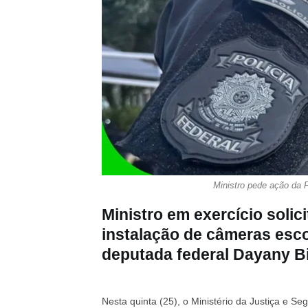
Ministro pede ação da F
Ministro em exercício solic
instalação de câmeras esc
deputada federal Dayany Bi
Nesta quinta (25), o Ministério da Justiça e S