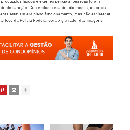
m produzidos laudos e exames periciais, pessoas foram
s de declaração. Decorridos cerca de oito meses, a perícia
meras estavam em pleno funcionamento, mas não esclareceu
 foco da Polícia Federal será o gravador das imagens