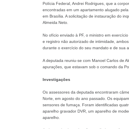
Polícia Federal, Andrei Rodrigues, que a corp
encontradas em um apartamento alugado pela 
em Brasília. A solicitação de instauração do inq
Almeida Neto.
No ofício enviado à PF, o ministro em exercício
e registro não autorizado de intimidade, ambo
durante o exercício do seu mandato e de sua ati
A deputada reuniu-se com Manoel Carlos de Alm
apurações, que estavam sob o comando da Políc
Investigações
Os assessores da deputada encontraram câmer
Norte, em agosto do ano passado. Os equipam
sensores de fumaça. Foram identificadas quatr
aparelho gravador DVR, um aparelho de modem.
aparelho.