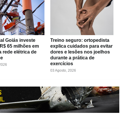
al Goiás investe
Treino seguro: ortopedista
 R$ 65 milhões em
explica cuidados para evitar
 rede elétrica de
dores e lesões nos joelhos
de
durante a prática de
exercícios
 2026
03 Agosto, 2026