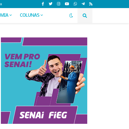
da
MIA
COLUNAS