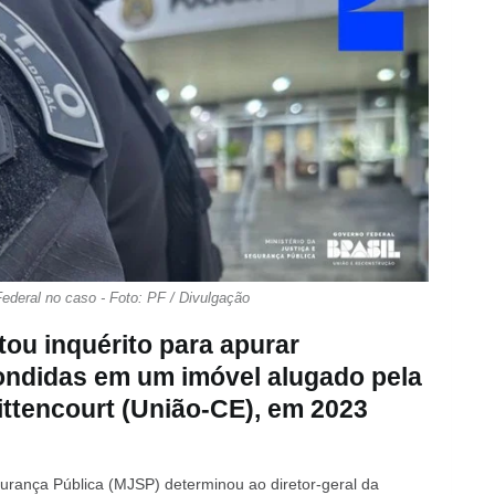
ederal no caso - Foto: PF / Divulgação
itou inquérito para apurar
ondidas em um imóvel alugado pela
ttencourt (União-CE), em 2023
egurança Pública (MJSP) determinou ao diretor-geral da