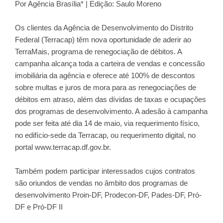
Por Agência Brasília* | Edição: Saulo Moreno
Os clientes da Agência de Desenvolvimento do Distrito
Federal (Terracap) têm nova oportunidade de aderir ao
TerraMais, programa de renegociação de débitos. A
campanha alcança toda a carteira de vendas e concessão
imobiliária da agência e oferece até 100% de descontos
sobre multas e juros de mora para as renegociações de
débitos em atraso, além das dívidas de taxas e ocupações
dos programas de desenvolvimento. A adesão à campanha
pode ser feita até dia 14 de maio, via requerimento físico,
no edifício-sede da Terracap, ou requerimento digital, no
portal
www.terracap.df.gov.br
.
Também podem participar interessados cujos contratos
são oriundos de vendas no âmbito dos programas de
desenvolvimento Proin-DF, Prodecon-DF, Pades-DF, Pró-
DF e Pró-DF II