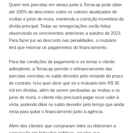
Quem tem parcelas em atraso junto à Terracap pode obter
até 100% de descontos sobre os valores atualizados de
multas e juros de mora, mantendo a correção monetária da
dívida principal. Todas as renegociações serão feitas
observando os vencimentos anteriores a outubro de 2023.
Para fazer jus ao desconto nas penalidades, o mutuário
terá que retomar os pagamentos do financiamento.
Para dar condições de pagamento e se tornar o cliente
adimplente, a Terracap permite o refinanciamento das
parcelas vencidas no saldo devedor pelo restante do prazo
do contrato. Isso quer dizer que se o mutuário tem R$ 30
mil em dívidas, além de serem perdoadas as multas e os
juros de mora, o cliente não precisará pagar esse valor à
vista, podendo diluir no saldo devedor pelo tempo que ainda
resta para quitar o financiamento junto à agência.
Além dos clientes que compraram lotes ou obtiveram a
concessão em licitações públicas, aqueles que