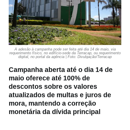
A adesão à campanha pode ser feita até dia 14 de maio, via
requerimento físico, no edifício-sede da Terracap, ou requerimento
digital, no portal da agência | Foto: Divulgação/Terracap
Campanha aberta até o dia 14 de
maio oferece até 100% de
descontos sobre os valores
atualizados de multas e juros de
mora, mantendo a correção
monetária da dívida principal