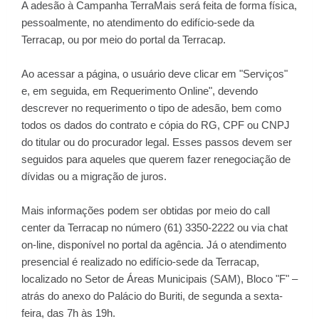
A adesão à Campanha TerraMais será feita de forma física,
pessoalmente, no atendimento do edifício-sede da
Terracap, ou
por meio do portal da Terracap
.
Ao acessar a página, o usuário deve clicar em "
Serviços
"
e, em seguida, em Requerimento Online", devendo
descrever no requerimento o tipo de adesão, bem como
todos os dados do contrato e cópia do RG, CPF ou CNPJ
do titular ou do procurador legal. Esses passos devem ser
seguidos para aqueles que querem fazer renegociação de
dívidas ou a migração de juros.
Mais informações podem ser obtidas por meio do call
center da Terracap no número (61) 3350-2222 ou via chat
on-line, disponível no portal da agência. Já o atendimento
presencial é realizado no edifício-sede da Terracap,
localizado no Setor de Áreas Municipais (SAM), Bloco "F" –
atrás do anexo do Palácio do Buriti, de segunda a sexta-
feira, das 7h às 19h.