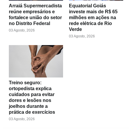
Arraiá Supermercadista
Equatorial Goiás
reúne empresários e
investe mais de R$ 65
fortalece união do setor
milhões em ações na
no Distrito Federal
rede elétrica de Rio
Verde
03 Agosto, 2026
03 Agosto, 2026
Treino seguro:
ortopedista explica
cuidados para evitar
dores e lesões nos
joelhos durante a
prática de exercícios
03 Agosto, 2026