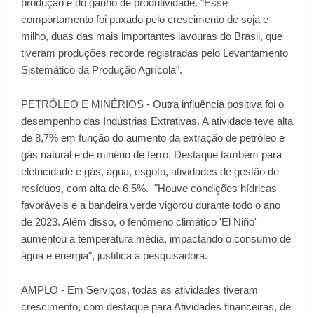
produção e do ganho de produtividade. "Esse
comportamento foi puxado pelo crescimento de soja e
milho, duas das mais importantes lavouras do Brasil, que
tiveram produções recorde registradas pelo Levantamento
Sistemático da Produção Agrícola".
PETRÓLEO E MINÉRIOS - Outra influência positiva foi o
desempenho das Indústrias Extrativas. A atividade teve alta
de 8,7% em função do aumento da extração de petróleo e
gás natural e de minério de ferro. Destaque também para
eletricidade e gás, água, esgoto, atividades de gestão de
resíduos, com alta de 6,5%. "Houve condições hídricas
favoráveis e a bandeira verde vigorou durante todo o ano
de 2023. Além disso, o fenômeno climático 'El Niño'
aumentou a temperatura média, impactando o consumo de
água e energia", justifica a pesquisadora.
AMPLO - Em Serviços, todas as atividades tiveram
crescimento, com destaque para Atividades financeiras, de