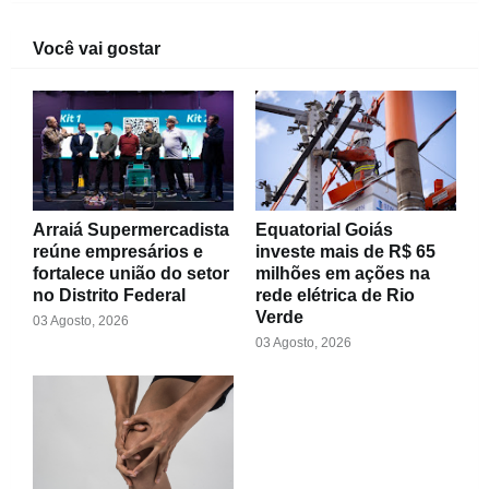
Você vai gostar
Arraiá Supermercadista
Equatorial Goiás
reúne empresários e
investe mais de R$ 65
fortalece união do setor
milhões em ações na
no Distrito Federal
rede elétrica de Rio
Verde
03 Agosto, 2026
03 Agosto, 2026