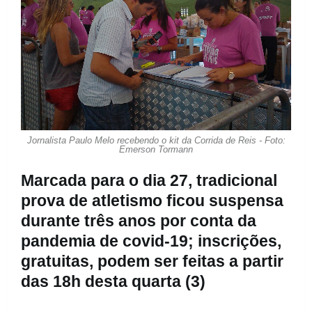
Jornalista Paulo Melo recebendo o kit da Corrida de Reis - Foto:
Emerson Tormann
Marcada para o dia 27, tradicional
prova de atletismo ficou suspensa
durante três anos por conta da
pandemia de covid-19; inscrições,
gratuitas, podem ser feitas a partir
das 18h desta quarta (3)