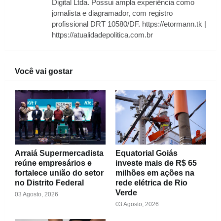
Digital Ltda. Possui ampla experiência como
jornalista e diagramador, com registro
profissional DRT 10580/DF. https://etormann.tk |
https://atualidadepolitica.com.br
Você vai gostar
Arraiá Supermercadista
Equatorial Goiás
reúne empresários e
investe mais de R$ 65
fortalece união do setor
milhões em ações na
no Distrito Federal
rede elétrica de Rio
Verde
03 Agosto, 2026
03 Agosto, 2026