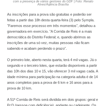
com a presença de vários gestores do GDF | Foto: Renato
Alves/Agência Brasília
As inscrições para a prova são gratuitas e poderão ser
feitas a partir das 18h desta quarta-feira (3) pelo
Sympla
.
"Faremos esse processo em três momentos", detalhou a
governadora em exercício. "A Corrida de Reis é a mais
democrática do Distrito Federal; e, quando abrimos as
inscrições de uma só vez, muitas pessoas não ficam
sabendo e acabam perdendo o prazo".
O primeiro lote, aberto nesta quarta, terá 4 mil vagas. Já o
segundo e o terceiro lotes, que estarão disponíveis a partir
das 10h dos dias 10 e 15, vão oferecer 3 mil vagas cada. A
idade mínima para participação na categoria adulta é de 14
anos completos para a prova de 6 km e 16 anos para a
prova de 10 km.
A 51ª Corrida de Reis será dividida em dois grupos: geral e
PcD (pessoa com deficiência), andante ou cadeirante. Os