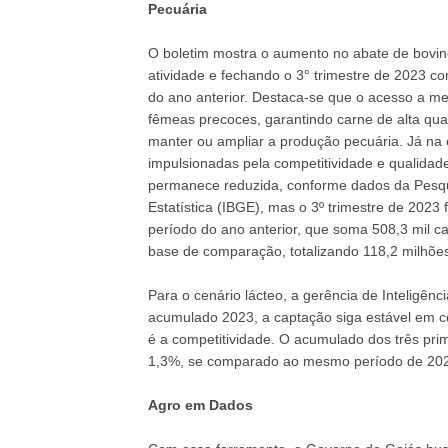
Pecuária
O boletim mostra o aumento no abate de bovin
atividade e fechando o 3° trimestre de 2023 
do ano anterior. Destaca-se que o acesso a m
fêmeas precoces, garantindo carne de alta qua
manter ou ampliar a produção pecuária. Já na 
impulsionadas pela competitividade e qualidade
permanece reduzida, conforme dados da Pesquis
Estatística (IBGE), mas o 3º trimestre de 20
período do ano anterior, que soma 508,3 mil ca
base de comparação, totalizando 118,2 milhõe
Para o cenário lácteo, a gerência de Inteligê
acumulado 2023, a captação siga estável em c
é a competitividade. O acumulado dos três pri
1,3%, se comparado ao mesmo período de 2022, 
Agro em Dados