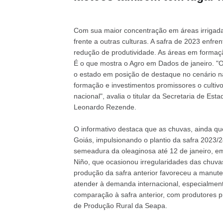
Com sua maior concentração em áreas irrigada
frente a outras culturas. A safra de 2023 enfre
redução de produtividade. As áreas em formaç
É o que mostra o Agro em Dados de janeiro. "O
o estado em posição de destaque no cenário n
formação e investimentos promissores o cultiv
nacional", avalia o titular da Secretaria de Es
Leonardo Rezende.
O informativo destaca que as chuvas, ainda que
Goiás, impulsionando o plantio da safra 2023/2
semeadura da oleaginosa até 12 de janeiro, em 
Niño, que ocasionou irregularidades das chuv
produção da safra anterior favoreceu a manut
atender à demanda internacional, especialmente
comparação à safra anterior, com produtores pr
de Produção Rural da Seapa.