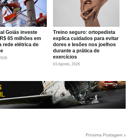
al Goiás investe
Treino seguro: ortopedista
 R$ 65 milhões em
explica cuidados para evitar
 rede elétrica de
dores e lesões nos joelhos
de
durante a prática de
exercícios
 2026
03 Agosto, 2026
Próxima Postagem