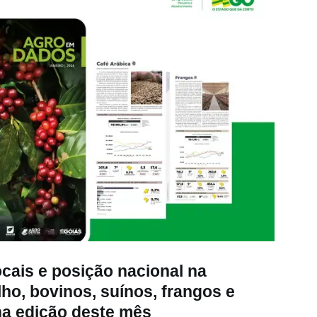
ocais e posição nacional na
lho, bovinos, suínos, frangos e
na edição deste mês