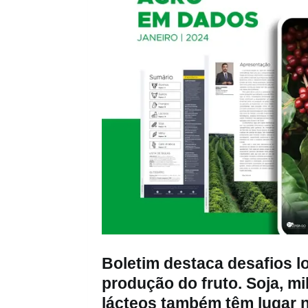
Boletim destaca desafios l
produção do fruto. Soja, mi
lácteos também têm lugar 