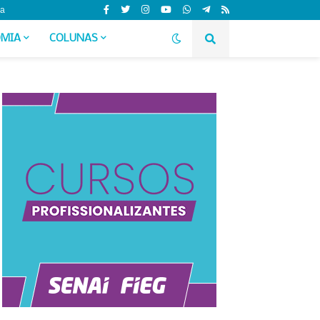
da
MIA
COLUNAS