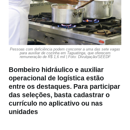
Pessoas com deficiência podem concorrer a uma das sete vagas
para auxiliar de cozinha em Taguatinga, que oferecem
remuneração de R$ 1,6 mil | Foto: Divulgação/SEEDF
Bombeiro hidráulico e auxiliar
operacional de logística estão
entre os destaques. Para participar
das seleções, basta cadastrar o
currículo no aplicativo ou nas
unidades