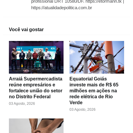
profissional DRT 10580/DF. https://etormann.tk |
https://atualidadepolitica.com.br
Você vai gostar
Arraiá Supermercadista
Equatorial Goiás
reúne empresários e
investe mais de R$ 65
fortalece união do setor
milhões em ações na
no Distrito Federal
rede elétrica de Rio
Verde
03 Agosto, 2026
03 Agosto, 2026