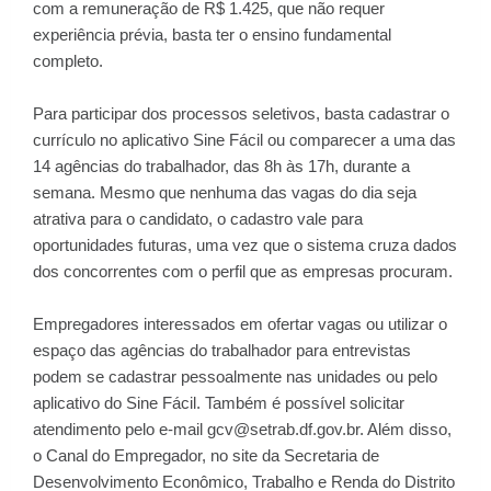
com a remuneração de R$ 1.425, que não requer
experiência prévia, basta ter o ensino fundamental
completo.
Para participar dos processos seletivos, basta cadastrar o
currículo no aplicativo Sine Fácil ou comparecer a uma das
14 agências do trabalhador
, das 8h às 17h, durante a
semana. Mesmo que nenhuma das vagas do dia seja
atrativa para o candidato, o cadastro vale para
oportunidades futuras, uma vez que o sistema cruza dados
dos concorrentes com o perfil que as empresas procuram.
Empregadores interessados em ofertar vagas ou utilizar o
espaço das agências do trabalhador para entrevistas
podem se cadastrar pessoalmente nas unidades ou pelo
aplicativo do Sine Fácil. Também é possível solicitar
atendimento pelo e-mail
gcv@setrab.df.gov.br
. Além disso,
o
Canal do Empregador
, no site da Secretaria de
Desenvolvimento Econômico, Trabalho e Renda do Distrito