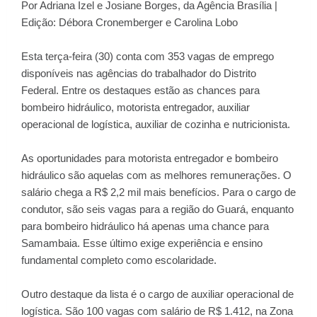
Por Adriana Izel e Josiane Borges, da Agência Brasília |
Edição: Débora Cronemberger e Carolina Lobo
Esta terça-feira (30) conta com
353 vagas de emprego
disponíveis nas agências do trabalhador do Distrito
Federal. Entre os destaques estão as chances para
bombeiro hidráulico, motorista entregador, auxiliar
operacional de logística, auxiliar de cozinha e nutricionista.
As oportunidades para motorista entregador e bombeiro
hidráulico são aquelas com as melhores remunerações. O
salário chega a R$ 2,2 mil mais benefícios. Para o cargo de
condutor, são seis vagas para a região do Guará, enquanto
para bombeiro hidráulico há apenas uma chance para
Samambaia. Esse último exige experiência e ensino
fundamental completo como escolaridade.
Outro destaque da lista é o cargo de auxiliar operacional de
logística. São 100 vagas com salário de R$ 1.412, na Zona