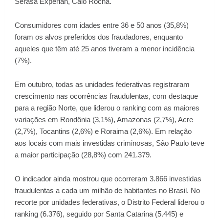
Serasa Experian, Caio Rocha.
Consumidores com idades entre 36 e 50 anos (35,8%)
foram os alvos preferidos dos fraudadores, enquanto
aqueles que têm até 25 anos tiveram a menor incidência
(7%).
Em outubro, todas as unidades federativas registraram
crescimento nas ocorrências fraudulentas, com destaque
para a região Norte, que liderou o ranking com as maiores
variações em Rondônia (3,1%), Amazonas (2,7%), Acre
(2,7%), Tocantins (2,6%) e Roraima (2,6%). Em relação
aos locais com mais investidas criminosas, São Paulo teve
a maior participação (28,8%) com 241.379.
O indicador ainda mostrou que ocorreram 3.866 investidas
fraudulentas a cada um milhão de habitantes no Brasil. No
recorte por unidades federativas, o Distrito Federal liderou o
ranking (6.376), seguido por Santa Catarina (5.445) e