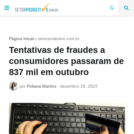
Página inicial
setorprodutivo.com.br
Tentativas de fraudes a
consumidores passaram de
837 mil em outubro
por
Poliana Martins
-
dezembro 29, 2023