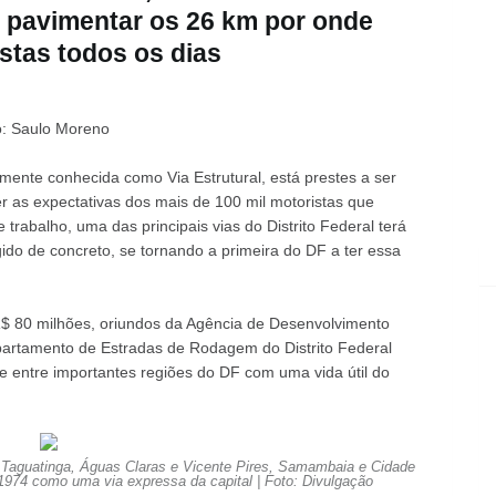
a pavimentar os 26 km por onde
stas todos os dias
ão: Saulo Moreno
ente conhecida como Via Estrutural, está prestes a ser
 as expectativas dos mais de 100 mil motoristas que
trabalho, uma das principais vias do Distrito Federal terá
gido de concreto, se tornando a primeira do DF a ter essa
 R$ 80 milhões, oriundos da Agência de Desenvolvimento
partamento de Estradas de Rodagem do Distrito Federal
e entre importantes regiões do DF com uma vida útil do
ia, Taguatinga, Águas Claras e Vicente Pires, Samambaia e Cidade
 1974 como uma via expressa da capital | Foto: Divulgação