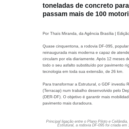
toneladas de concreto par
passam mais de 100 motori
Por Thaís Miranda, da Agência Brasília | Ediç
Quase cinquentona, a rodovia DF-095, popularm
reinaugurada mais moderna e capaz de atender
circulam por ela diariamente. Após 12 meses de 
todo o seu asfalto substituído por pavimento rí
tecnologia em toda sua extensão, de 26 km.
Para transformar a Estrutural, o GDF investiu
(Terracap) num trabalho desenvolvido pelo De
(DER-DF). O objetivo é garantir mais mobilidad
pavimento mais duradoura.
Principal ligação entre o Plano Piloto e Ceilând
Estrutural, a rodovia DF-095 foi criada em