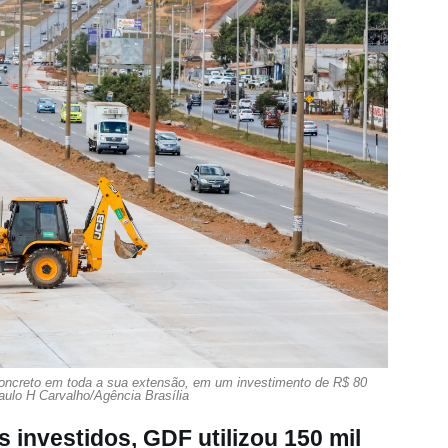
 concreto em toda a sua extensão, em um investimento de R$ 80
aulo H Carvalho/Agência Brasília
 investidos, GDF utilizou 150 mil