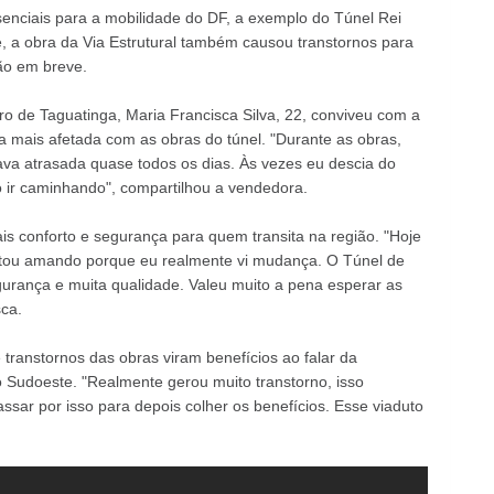
enciais para a mobilidade do DF, a exemplo do Túnel Rei
, a obra da Via Estrutural também causou transtornos para
ão em breve.
ro de Taguatinga, Maria Francisca Silva, 22, conviveu com a
 a mais afetada com as obras do túnel. "Durante as obras,
ava atrasada quase todos os dias. Às vezes eu descia do
 ir caminhando", compartilhou a vendedora.
ais conforto e segurança para quem transita na região. "Hoje
stou amando porque eu realmente vi mudança. O Túnel de
gurança e muita qualidade. Valeu muito a pena esperar as
ca.
 transtornos das obras viram benefícios ao falar da
o Sudoeste. "Realmente gerou muito transtorno, isso
sar por isso para depois colher os benefícios. Esse viaduto