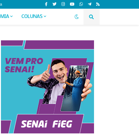
da
MIA
COLUNAS