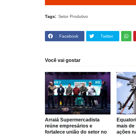
Tags:
Setor Produtivo
Facebook
Twitter
Você vai gostar
Arraiá Supermercadista
Equatori
reúne empresários e
mais de
fortalece união do setor no
ações na