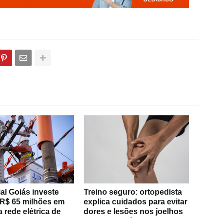
al Goiás investe
Treino seguro: ortopedista
 R$ 65 milhões em
explica cuidados para evitar
 rede elétrica de
dores e lesões nos joelhos