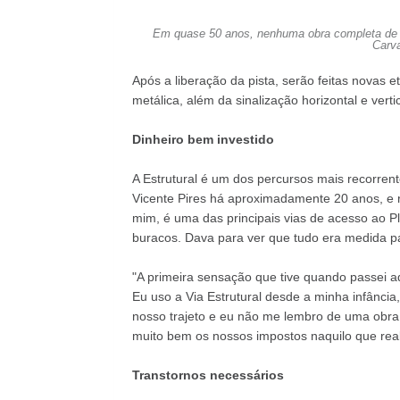
Em quase 50 anos, nenhuma obra completa de rec
Carva
Após a liberação da pista, serão feitas novas 
metálica, além da sinalização horizontal e verti
Dinheiro bem investido
A Estrutural é um dos percursos mais recorren
Vicente Pires há aproximadamente 20 anos, e 
mim, é uma das principais vias de acesso ao P
buracos. Dava para ver que tudo era medida pal
"A primeira sensação que tive quando passei aq
Eu uso a Via Estrutural desde a minha infânci
nosso trajeto e eu não me lembro de uma obra
muito bem os nossos impostos naquilo que real
Transtornos necessários