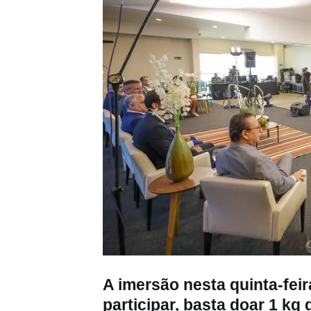
‌A imersão nesta quinta-fei
participar, basta doar 1 kg 