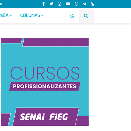
da
MIA
COLUNAS