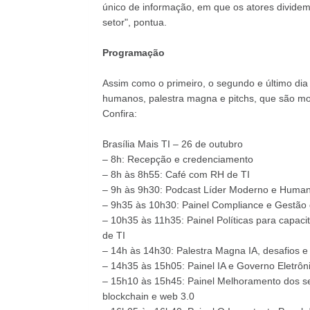
único de informação, em que os atores dividem
setor", pontua.
Programação
Assim como o primeiro, o segundo e último dia
humanos, palestra magna e pitchs, que são mo
Confira:
Brasília Mais TI – 26 de outubro
– 8h: Recepção e credenciamento
– 8h às 8h55: Café com RH de TI
– 9h às 9h30: Podcast Líder Moderno e Huma
– 9h35 às 10h30: Painel Compliance e Gestão
– 10h35 às 11h35: Painel Políticas para capacit
de TI
– 14h às 14h30: Palestra Magna IA, desafios e
– 14h35 às 15h05: Painel IA e Governo Eletrôni
– 15h10 às 15h45: Painel Melhoramento dos se
blockchain e web 3.0