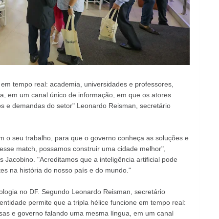
ne em tempo real: academia, universidades e professores,
, em um canal único de informação, em que os atores
lços e demandas do setor" Leonardo Reisman, secretário
o seu trabalho, para que o governo conheça as soluções e
 desse match, possamos construir uma cidade melhor",
 Jacobino. "Acreditamos que a inteligência artificial pode
es na história do nosso país e do mundo."
logia no DF. Segundo Leonardo Reisman, secretário
entidade permite que a tripla hélice funcione em tempo real:
esas e governo falando uma mesma língua, em um canal