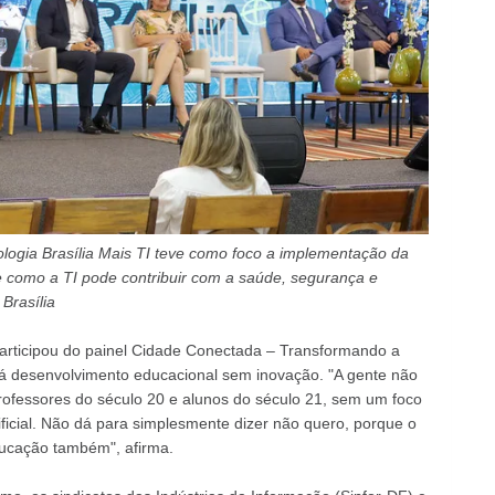
ologia Brasília Mais TI teve como foco a implementação da
os e como a TI pode contribuir com a saúde, segurança e
Brasília
participou do painel Cidade Conectada – Transformando a
á desenvolvimento educacional sem inovação. "A gente não
ofessores do século 20 e alunos do século 21, sem um foco
tificial. Não dá para simplesmente dizer não quero, porque o
ucação também", afirma.