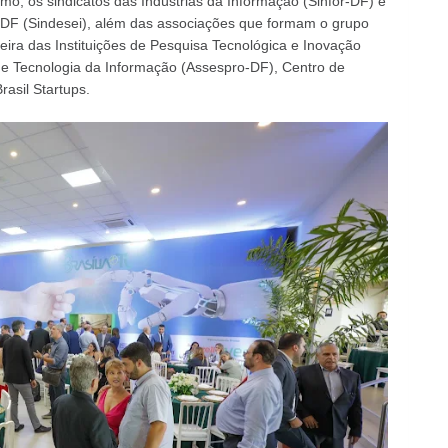
mo, os sindicatos das Indústrias da Informação (Sinfor-DF) e
 DF (Sindesei), além das associações que formam o grupo
leira das Instituições de Pesquisa Tecnológica e Inovação
 de Tecnologia da Informação (Assespro-DF), Centro de
rasil Startups.