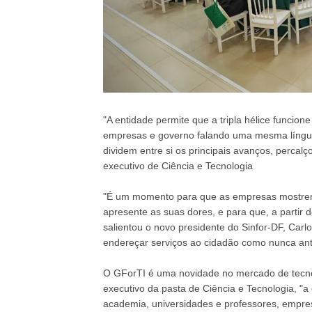
"A entidade permite que a tripla hélice funcio
empresas e governo falando uma mesma língua
dividem entre si os principais avanços, perca
executivo de Ciência e Tecnologia
"É um momento para que as empresas mostrem 
apresente as suas dores, e para que, a partir
salientou o novo presidente do Sinfor-DF, Carlos
endereçar serviços ao cidadão como nunca ant
O GForTI é uma novidade no mercado de tecno
executivo da pasta de Ciência e Tecnologia, "a 
academia, universidades e professores, empr