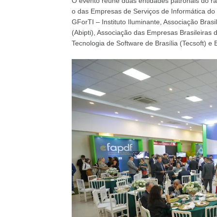
O evento reúne duas entidades patronais do ra
o das Empresas de Serviços de Informática do
GForTI – Instituto Iluminante, Associação Brasi
(Abipti), Associação das Empresas Brasileiras
Tecnologia de Software de Brasília (Tecsoft) e B