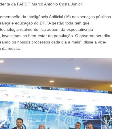
sidente da FAPDF, Marco Antônio Costa Júnior.
mentação da Inteligência Artificial (IA) nos serviços públicos
urança e educação do DF. "A gestão toda tem que
cnologia realmente fica aquém da expectativa da
, investimos no bem-estar da população. O governo acredita
ando os nossos processos cada dia a mais", disse a vice-
a da mostra.