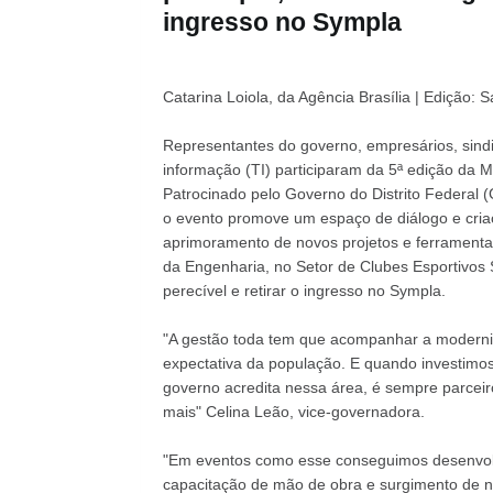
ingresso no Sympla
Catarina Loiola, da Agência Brasília | Edição: 
Representantes do governo, empresários, sind
informação (TI) participaram da 5ª edição da Mo
Patrocinado pelo Governo do Distrito Federal
o evento promove um espaço de diálogo e criaç
aprimoramento de novos projetos e ferramentas
da Engenharia, no Setor de Clubes Esportivos S
perecível e retirar o ingresso no Sympla.
"A gestão toda tem que acompanhar a moderni
expectativa da população. E quando investimo
governo acredita nessa área, é sempre parcei
mais" Celina Leão, vice-governadora.
"Em eventos como esse conseguimos desenvolv
capacitação de mão de obra e surgimento de no