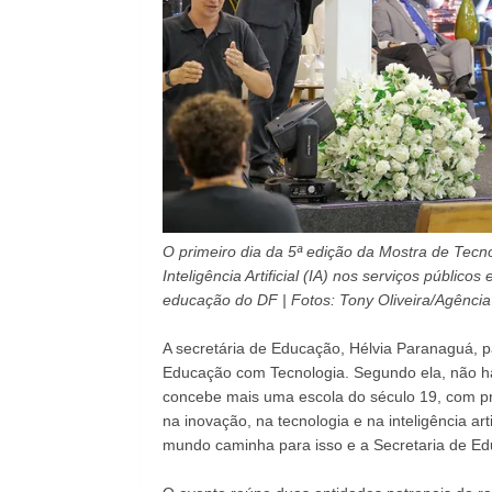
O primeiro dia da 5ª edição da Mostra de Tecn
Inteligência Artificial (IA) nos serviços públic
educação do DF | Fotos: Tony Oliveira/Agência 
‌A secretária de Educação, Hélvia Paranaguá, 
Educação com Tecnologia. Segundo ela, não h
concebe mais uma escola do século 19, com pr
na inovação, na tecnologia e na inteligência ar
mundo caminha para isso e a Secretaria de Ed