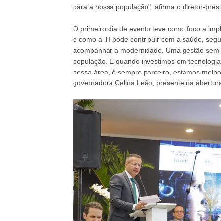
para a nossa população", afirma o diretor-pre
O primeiro dia de evento teve como foco a imple
e como a TI pode contribuir com a saúde, seg
acompanhar a modernidade. Uma gestão sem te
população. E quando investimos em tecnologia
nessa área, é sempre parceiro, estamos melhor
governadora Celina Leão, presente na abertur