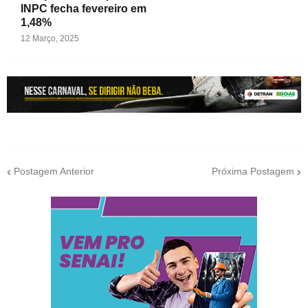
INPC fecha fevereiro em
1,48%
12 Março, 2025
Postagem Anterior
Próxima Postagem