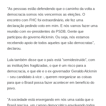
"As pessoas estão defendendo que o caminho da volta a
democracia somos nós vencermos as eleições. O
encontro com FHC foi extraordinário, ele fez uma
declaração pedindo voto em mim. E nós vamos fazer uma
reunião com ex-presidentes do PSDB. Gente que
participou do governo Alckmin. Ou seja, nós estamos
recebendo apoio de todos aqueles que são democratas",
declarou.
Lula também disse que o país está "semidestruído", com
as instituições fragilizadas, o que é um risco para a
democracia, e que ele e o ex-governador Geraldo Alckmin
– seu candidato à vice -, querem reorganizar as coisas
para que o Brasil possa fazer acontecer em benefício do
povo.
"A sociedade está enxergando em nós uma saída que o
Brasil precisa, um campo democrático envolvendo todos