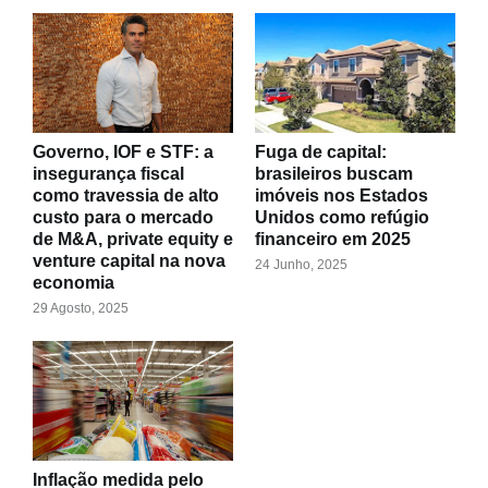
Governo, IOF e STF: a
Fuga de capital:
insegurança fiscal
brasileiros buscam
como travessia de alto
imóveis nos Estados
custo para o mercado
Unidos como refúgio
de M&A, private equity e
financeiro em 2025
venture capital na nova
24 Junho, 2025
economia
29 Agosto, 2025
Inflação medida pelo