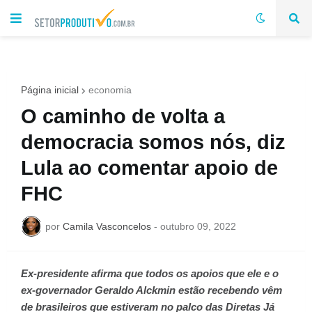
Página inicial
economia
O caminho de volta a
democracia somos nós, diz
Lula ao comentar apoio de
FHC
por
Camila Vasconcelos
-
outubro 09, 2022
Ex-presidente afirma que todos os apoios que ele e o
ex-governador Geraldo Alckmin estão recebendo vêm
de brasileiros que estiveram no palco das Diretas Já